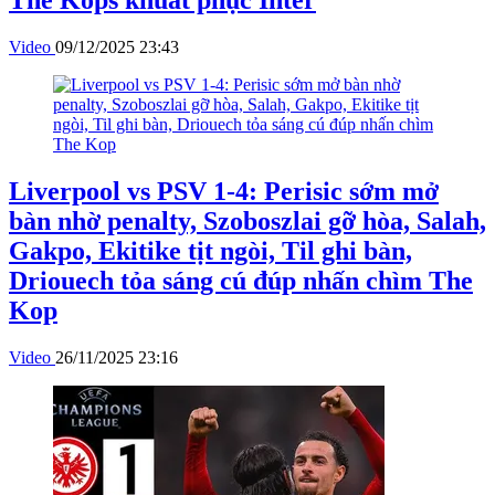
The Kops khuất phục Inter
Video
09/12/2025 23:43
Liverpool vs PSV 1-4: Perisic sớm mở
bàn nhờ penalty, Szoboszlai gỡ hòa, Salah,
Gakpo, Ekitike tịt ngòi, Til ghi bàn,
Driouech tỏa sáng cú đúp nhấn chìm The
Kop
Video
26/11/2025 23:16