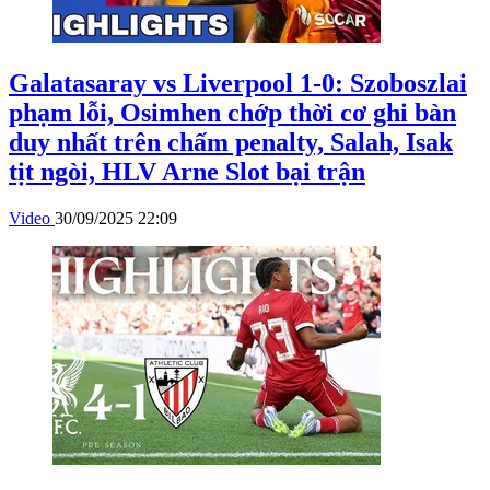
Galatasaray vs Liverpool 1-0: Szoboszlai
phạm lỗi, Osimhen chớp thời cơ ghi bàn
duy nhất trên chấm penalty, Salah, Isak
tịt ngòi, HLV Arne Slot bại trận
Video
30/09/2025 22:09