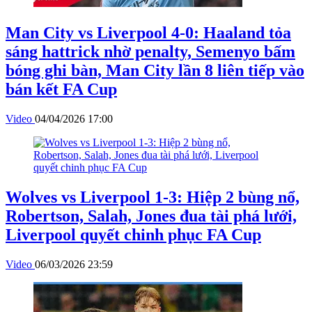
Man City vs Liverpool 4-0: Haaland tỏa
sáng hattrick nhờ penalty, Semenyo bấm
bóng ghi bàn, Man City lần 8 liên tiếp vào
bán kết FA Cup
Video
04/04/2026 17:00
Wolves vs Liverpool 1-3: Hiệp 2 bùng nổ,
Robertson, Salah, Jones đua tài phá lưới,
Liverpool quyết chinh phục FA Cup
Video
06/03/2026 23:59