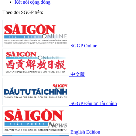
Kết nối cộng đồng
Theo dõi SGGP trên:
SGGP Online
中文版
SGGP Đầu tư Tài chính
English Edition