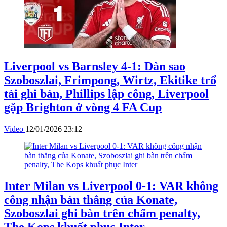
Liverpool vs Barnsley 4-1: Dàn sao
Szoboszlai, Frimpong, Wirtz, Ekitike trổ
tài ghi bàn, Phillips lập công, Liverpool
gặp Brighton ở vòng 4 FA Cup
Video
12/01/2026 23:12
Inter Milan vs Liverpool 0-1: VAR không
công nhận bàn thắng của Konate,
Szoboszlai ghi bàn trên chấm penalty,