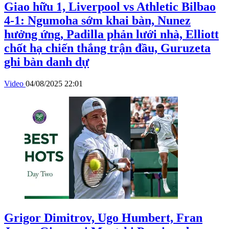
Giao hữu 1, Liverpool vs Athletic Bilbao
4-1: Ngumoha sớm khai bàn, Nunez
hưởng ứng, Padilla phản lưới nhà, Elliott
chốt hạ chiến thắng trận đầu, Guruzeta
ghi bàn danh dự
Video
04/08/2025 22:01
Grigor Dimitrov, Ugo Humbert, Fran