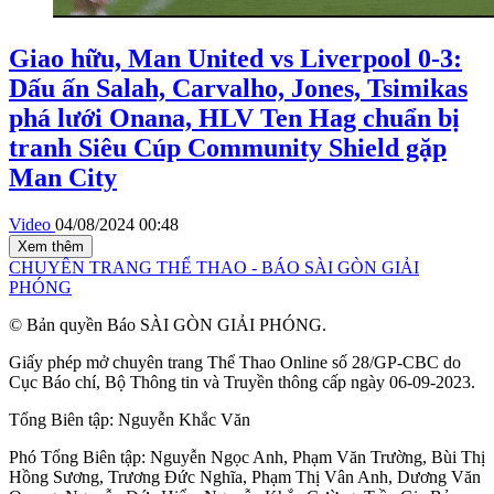
Giao hữu, Man United vs Liverpool 0-3:
Dấu ấn Salah, Carvalho, Jones, Tsimikas
phá lưới Onana, HLV Ten Hag chuẩn bị
tranh Siêu Cúp Community Shield gặp
Man City
Video
04/08/2024 00:48
Xem thêm
CHUYÊN TRANG THỂ THAO - BÁO SÀI GÒN GIẢI
PHÓNG
© Bản quyền Báo SÀI GÒN GIẢI PHÓNG.
Giấy phép mở chuyên trang Thể Thao Online số 28/GP-CBC do
Cục Báo chí, Bộ Thông tin và Truyền thông cấp ngày 06-09-2023.
Tổng Biên tập:
Nguyễn Khắc Văn
Phó Tổng Biên tập:
Nguyễn Ngọc Anh
,
Phạm Văn Trường
,
Bùi Thị
Hồng Sương
,
Trương Đức Nghĩa
,
Phạm Thị Vân Anh
,
Dương Văn