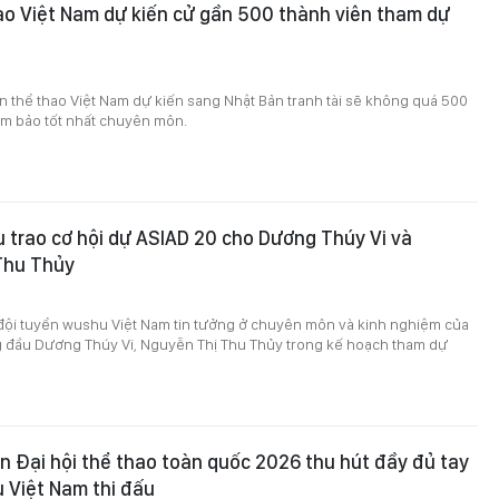
o Việt Nam dự kiến cử gần 500 thành viên tham dự
 thể thao Việt Nam dự kiến sang Nhật Bản tranh tài sẽ không quá 500
ảm bảo tốt nhất chuyên môn.
trao cơ hội dự ASIAD 20 cho Dương Thúy Vi và
Thu Thủy
0
đội tuyển wushu Việt Nam tin tưởng ở chuyên môn và kinh nghiệm của
g đầu Dương Thúy Vi, Nguyễn Thị Thu Thủy trong kế hoạch tham dự
 Đại hội thể thao toàn quốc 2026 thu hút đầy đủ tay
 Việt Nam thi đấu