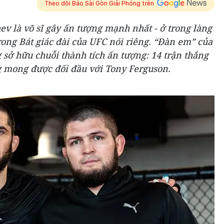
Theo dõi Báo Sài Gòn Giải Phóng trên
v là võ sĩ gây ấn tượng mạnh nhất - ở trong làng
ong Bát giác đài của UFC nói riêng. “Đàn em” của
 hữu chuỗi thành tích ấn tượng: 14 trận thắng
ng mong được đối đầu với Tony Ferguson.