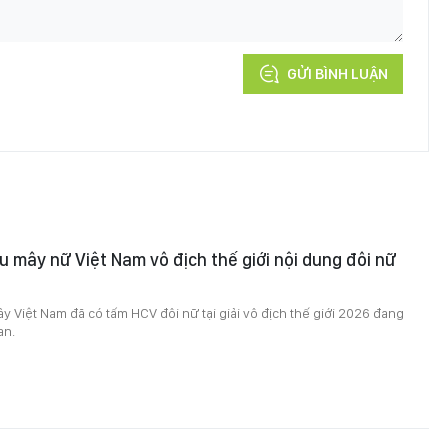
GỬI BÌNH LUẬN
u mây nữ Việt Nam vô địch thế giới nội dung đôi nữ
0
y Việt Nam đã có tấm HCV đôi nữ tại giải vô địch thế giới 2026 đang
an.