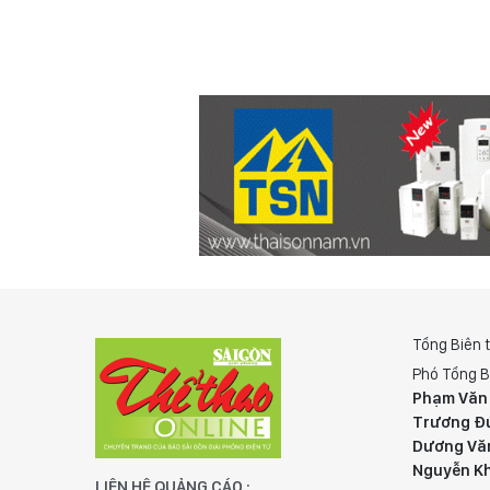
Tổng Biên 
Phó Tổng B
Phạm Văn
Trương Đ
Dương Vă
Nguyễn K
LIÊN HỆ QUẢNG CÁO :