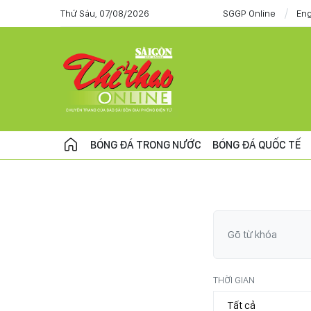
Thứ Sáu, 07/08/2026
SGGP Online
Eng
BÓNG ĐÁ TRONG NƯỚC
BÓNG ĐÁ QUỐC TẾ
THỜI GIAN