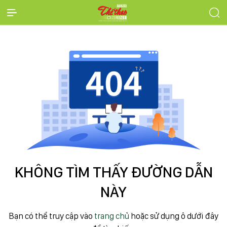
KHÔNG TÌM THẤY ĐƯỜNG DẪN
NÀY
Bạn có thể truy cập vào
trang chủ
hoặc sử dụng ô dưới đây