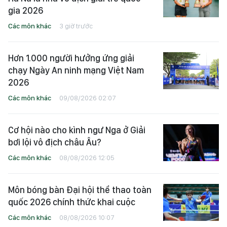
gia 2026
Các môn khác
3 giờ trước
Hơn 1.000 người hưởng ứng giải
chạy Ngày An ninh mạng Việt Nam
2026
Các môn khác
09/08/2026 02:07
Cơ hội nào cho kình ngư Nga ở Giải
bơi lội vô địch châu Âu?
Các môn khác
08/08/2026 12:05
Môn bóng bàn Đại hội thể thao toàn
quốc 2026 chính thức khai cuộc
Các môn khác
08/08/2026 10:07