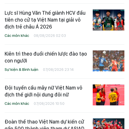
Lực sĩ Hùng Văn Thế giành HCV đầu
tiên cho cử tạ Việt Nam tại giải vô
địch trẻ châu Á 2026
Các môn khác
08/08/2026 02:03
Kiên trì theo đuổi chiến lược đào tạo
con người
Sự kiện & Bình luận
07/08/2026 23:14
Đội tuyển cầu mây nữ Việt Nam vô
địch thế giới nội dung đôi nữ
Các môn khác
07/08/2026 10:50
Đoàn thể thao Việt Nam dự kiến cử
gần 500 thành viên tham dự ASIAD