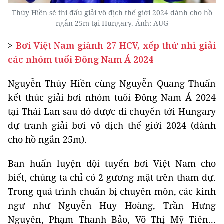
Thúy Hiền sẽ thi đấu giải vô địch thế giới 2024 dành cho hồ
ngắn 25m tại Hungary. Ảnh: AUG
>
Bơi Việt Nam giành 27 HCV, xếp thứ nhì giải
các nhóm tuổi Đông Nam Á 2024
Nguyễn Thúy Hiền cùng Nguyễn Quang Thuấn
kết thúc giải bơi nhóm tuổi Đông Nam Á 2024
tại Thái Lan sau đó được di chuyển tới Hungary
dự tranh giải bơi vô địch thế giới 2024 (dành
cho hồ ngắn 25m).
Ban huấn luyện đội tuyển bơi Việt Nam cho
biết, chúng ta chỉ có 2 gương mặt trên tham dự.
Trong quá trình chuẩn bị chuyên môn, các kình
ngư như Nguyễn Huy Hoàng, Trần Hưng
Nguyên, Phạm Thanh Bảo, Võ Thị Mỹ Tiên...