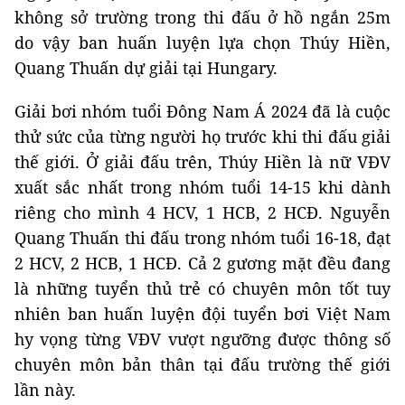
không sở trường trong thi đấu ở hồ ngắn 25m
do vậy ban huấn luyện lựa chọn Thúy Hiền,
Quang Thuấn dự giải tại Hungary.
Giải bơi nhóm tuổi Đông Nam Á 2024 đã là cuộc
thử sức của từng người họ trước khi thi đấu giải
thế giới. Ở giải đấu trên, Thúy Hiền là nữ VĐV
xuất sắc nhất trong nhóm tuổi 14-15 khi dành
riêng cho mình 4 HCV, 1 HCB, 2 HCĐ. Nguyễn
Quang Thuấn thi đấu trong nhóm tuổi 16-18, đạt
2 HCV, 2 HCB, 1 HCĐ. Cả 2 gương mặt đều đang
là những tuyển thủ trẻ có chuyên môn tốt tuy
nhiên ban huấn luyện đội tuyển bơi Việt Nam
hy vọng từng VĐV vượt ngưỡng được thông số
chuyên môn bản thân tại đấu trường thế giới
lần này.