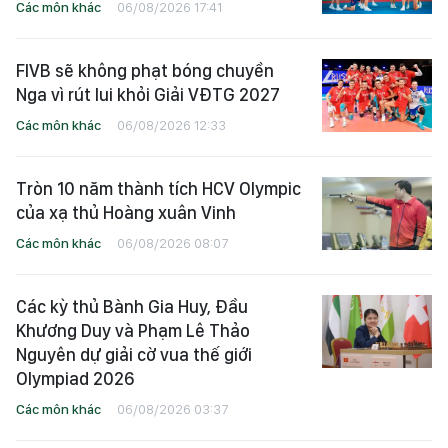
Các môn khác
06/08/2026 17:41
FIVB sẽ không phạt bóng chuyền
Nga vì rút lui khỏi Giải VĐTG 2027
Các môn khác
06/08/2026 12:33
Tròn 10 năm thành tích HCV Olympic
của xạ thủ Hoàng xuân Vinh
Các môn khác
06/08/2026 08:07
Các kỳ thủ Bành Gia Huy, Đầu
Khương Duy và Phạm Lê Thảo
Nguyên dự giải cờ vua thế giới
Olympiad 2026
Các môn khác
06/08/2026 03:37