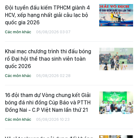
Đội tuyển đấu kiếm TPHCM giành 4
HCV, xếp hạng nhất giải câu lạc bộ
quốc gia 2026
Các môn khác
06/08/2026 03:07
Khai mạc chương trình thi đấu bóng
rổ Đại hội thể thao sinh viên toàn
quốc 2026
Các môn khác
06/08/2026 02:28
16 đội tham dự Vòng chung kết Giải
bóng đá nhi đồng Cúp Báo và PTTH
Đồng Nai - C.P Việt Nam lần thứ 21
Các môn khác
05/08/2026 10:23