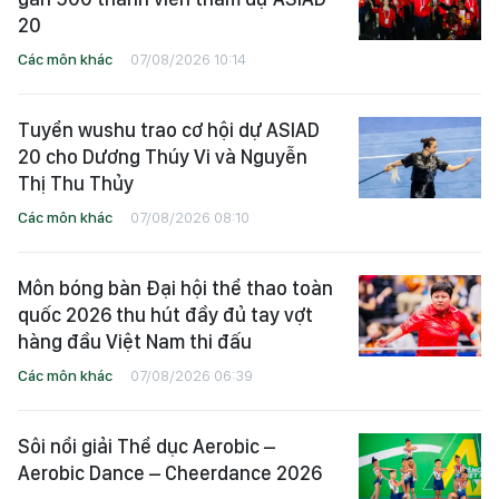
20
Các môn khác
07/08/2026 10:14
Tuyển wushu trao cơ hội dự ASIAD
20 cho Dương Thúy Vi và Nguyễn
Thị Thu Thủy
Các môn khác
07/08/2026 08:10
Môn bóng bàn Đại hội thể thao toàn
quốc 2026 thu hút đầy đủ tay vợt
hàng đầu Việt Nam thi đấu
Các môn khác
07/08/2026 06:39
Sôi nổi giải Thể dục Aerobic –
Aerobic Dance – Cheerdance 2026