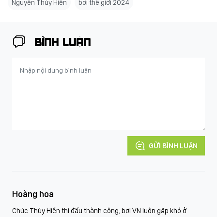
Nguyễn Thúy Hiền
bơi thế giới 2024
BÌNH LUẬN
GỬI BÌNH LUẬN
Hoàng hoa
Chúc Thúy Hiền thi đấu thành công, bơi VN luôn gặp khó ở