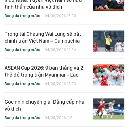
tinh thần của nhà vô địch
Bóng đá trong nước
04/08/2026 16:00
Trọng tài Cheung Wai Lung sẽ bắt
chính trận Việt Nam – Campuchia
Bóng đá trong nước
04/08/2026 14:34
ASEAN Cup 2026: 9 bàn thắng và 2
thẻ đỏ trong trận Myanmar - Lào
Bóng đá trong nước
04/08/2026 13:23
Góc nhìn chuyên gia: Đẳng cấp nhà
vô địch
Bóng đá trong nước
04/08/2026 11:54