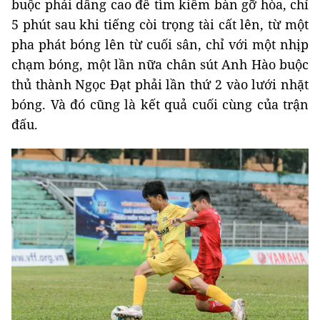
buộc phải dâng cao để tìm kiếm bàn gỡ hòa, chỉ
5 phút sau khi tiếng còi trọng tài cất lên, từ một
pha phát bóng lên từ cuối sân, chỉ với một nhịp
chạm bóng, một lần nữa chân sút Anh Hào buộc
thủ thành Ngọc Đạt phải lần thứ 2 vào lưới nhặt
bóng. Và đó cũng là kết quả cuối cùng của trận
đấu.