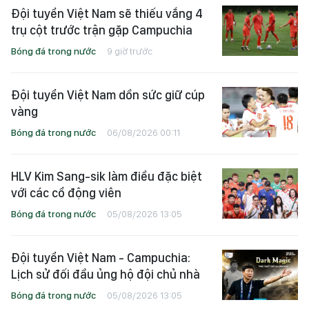
Đội tuyển Việt Nam sẽ thiếu vắng 4
trụ cột trước trận gặp Campuchia
Bóng đá trong nước
9 giờ trước
Đội tuyển Việt Nam dồn sức giữ cúp
vàng
Bóng đá trong nước
06/08/2026 00:11
HLV Kim Sang-sik làm điều đặc biệt
với các cổ động viên
Bóng đá trong nước
05/08/2026 13:05
Đội tuyển Việt Nam - Campuchia:
Lịch sử đối đầu ủng hộ đội chủ nhà
Bóng đá trong nước
05/08/2026 13:05