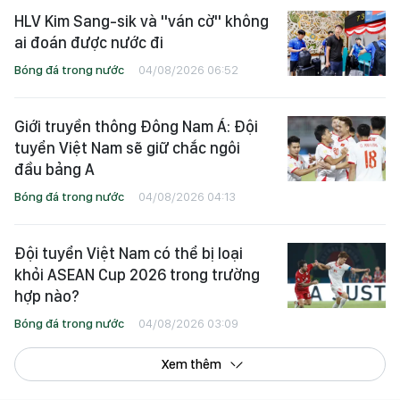
HLV Kim Sang-sik và "ván cờ" không
ai đoán được nước đi
Bóng đá trong nước
04/08/2026 06:52
Giới truyền thông Đông Nam Á: Đội
tuyển Việt Nam sẽ giữ chắc ngôi
đầu bảng A
Bóng đá trong nước
04/08/2026 04:13
Đội tuyển Việt Nam có thể bị loại
khỏi ASEAN Cup 2026 trong trường
hợp nào?
Bóng đá trong nước
04/08/2026 03:09
Xem thêm