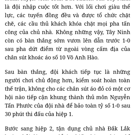
là đội nhập cuộc tốt hơn. Với lối chơi giàu thể
lực, các tuyến đồng đều và được tổ chức chặt
chẽ, các cầu thủ khách khóa chặt mọi pha tấn
công của chủ nhà. Không những vậy, Tây Ninh
còn có bàn thắng sớm vươn lên dẫn trước 1-0
sau pha dứt điểm từ ngoài vòng cấm địa của
chân sút khoác áo số 10 Võ Anh Hào.
Sau bàn thắng, đội khách tiếp tục là những
người chơi chủ động hơn, kiểm soát hoàn toàn
thế trận, không cho các chân sút áo đỏ có một cơ
hội nào tiếp cận khung thành thủ môn Nguyễn
Tấn Phước của đội nhà để bảo toàn tỷ số 1-0 sau
30 phút thi đấu của hiệp 1.
Bước sang hiệp 2, tận dụng chủ nhà Đắk Lắk