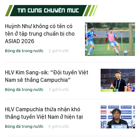
TIN CÙNG CHUYÊN MỤC
Huỳnh Như không có tên có
tên ở tập trung chuẩn bị cho
ASIAD 2026
Bóng đá trong nước
2 giờ trước
HLV Kim Sang-sik: “Đội tuyển Việt
Nam sẽ thắng Campuchia”
Bóng đá trong nước
3 giờ trước
HLV Campuchia thừa nhận khó
thắng tuyển Việt Nam ở hiện tại
Bóng đá trong nước
6 giờ trước