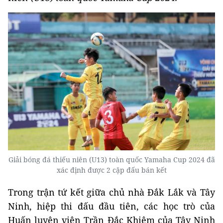
Giải bóng đá thiếu niên (U13) toàn quốc Yamaha Cup 2024 đã
xác định được 2 cặp đấu bán kết
Trong trận tứ kết giữa chủ nhà Đắk Lắk và Tây
Ninh, hiệp thi đấu đầu tiên, các học trò của
Huấn luyện viên Trần Đắc Khiêm của Tây Ninh