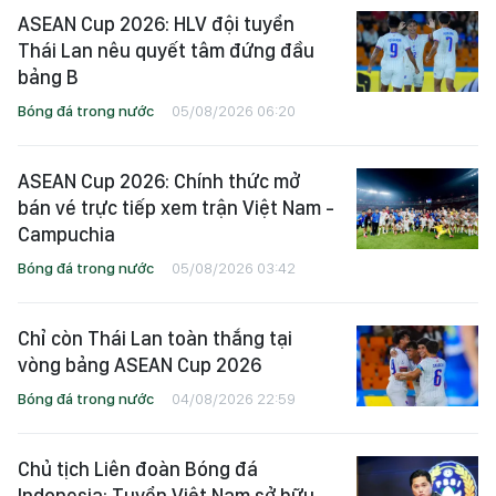
ASEAN Cup 2026: HLV đội tuyển
Thái Lan nêu quyết tâm đứng đầu
bảng B
Bóng đá trong nước
05/08/2026 06:20
ASEAN Cup 2026: Chính thức mở
bán vé trực tiếp xem trận Việt Nam -
Campuchia
Bóng đá trong nước
05/08/2026 03:42
Chỉ còn Thái Lan toàn thắng tại
vòng bảng ASEAN Cup 2026
Bóng đá trong nước
04/08/2026 22:59
Chủ tịch Liên đoàn Bóng đá
Indonesia: Tuyển Việt Nam sở hữu