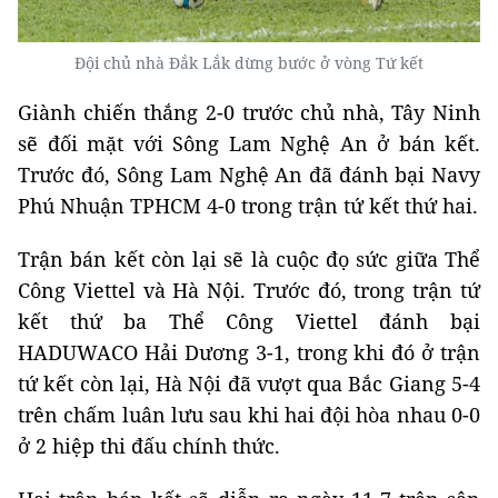
Đội chủ nhà Đắk Lắk dừng bước ở vòng Tứ kết
Giành chiến thắng 2-0 trước chủ nhà, Tây Ninh
sẽ đối mặt với Sông Lam Nghệ An ở bán kết.
Trước đó, Sông Lam Nghệ An đã đánh bại Navy
Phú Nhuận TPHCM 4-0 trong trận tứ kết thứ hai.
Trận bán kết còn lại sẽ là cuộc đọ sức giữa Thể
Công Viettel và Hà Nội. Trước đó, trong trận tứ
kết thứ ba Thể Công Viettel đánh bại
HADUWACO Hải Dương 3-1, trong khi đó ở trận
tứ kết còn lại, Hà Nội đã vượt qua Bắc Giang 5-4
trên chấm luân lưu sau khi hai đội hòa nhau 0-0
ở 2 hiệp thi đấu chính thức.