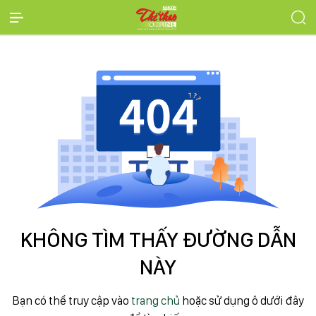
KHÔNG TÌM THẤY ĐƯỜNG DẪN
NÀY
Bạn có thể truy cập vào
trang chủ
hoặc sử dụng ô dưới đây