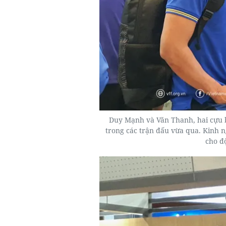
Duy Mạnh và Văn Thanh, hai cựu b
trong các trận đấu vừa qua. Kinh 
cho đ