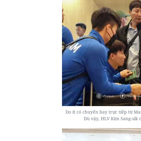
Do ít có chuyến bay trực tiếp từ Ma
Dù vậy, HLV Kim Sang-sik c