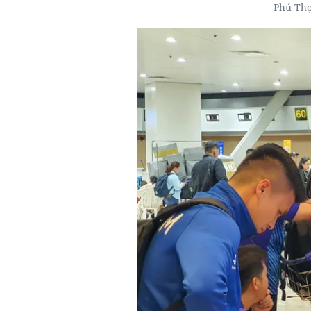
Phú Thọ