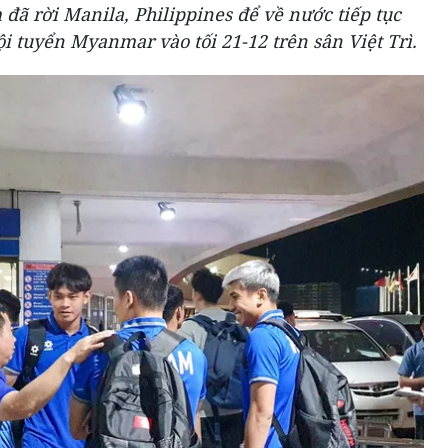
 đã rời Manila, Philippines để về nước tiếp tục
ội tuyển Myanmar vào tối 21-12 trên sân Việt Trì.