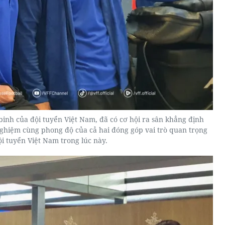
inh của đội tuyển Việt Nam, đã có cơ hội ra sân khẳng định
nghiệm cùng phong độ của cả hai đóng góp vai trò quan trọng
ội tuyển Việt Nam trong lúc này.