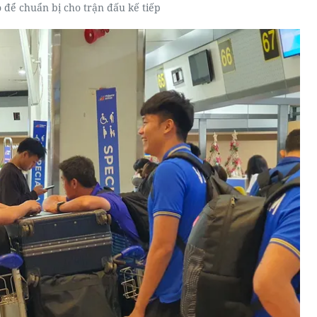
 để chuẩn bị cho trận đấu kế tiếp