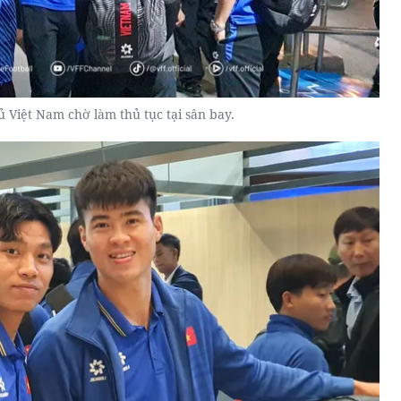
ủ Việt Nam chờ làm thủ tục tại sân bay.