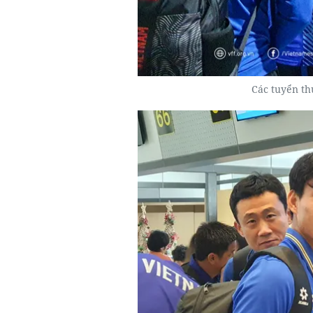
Các tuyển th