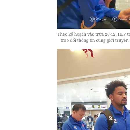
Theo kế hoạch vào trưa 20-12, HLV t
trao đổi thông tin cùng giới truyề