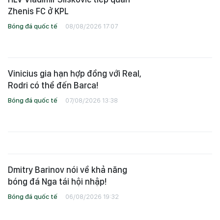
Zhenis FC ở KPL
Bóng đá quốc tế
08/08/2026 17:07
Vinicius gia hạn hợp đồng với Real,
Rodri có thể đến Barca!
Bóng đá quốc tế
07/08/2026 13:38
Dmitry Barinov nói về khả năng
bóng đá Nga tái hội nhập!
Bóng đá quốc tế
06/08/2026 19:32