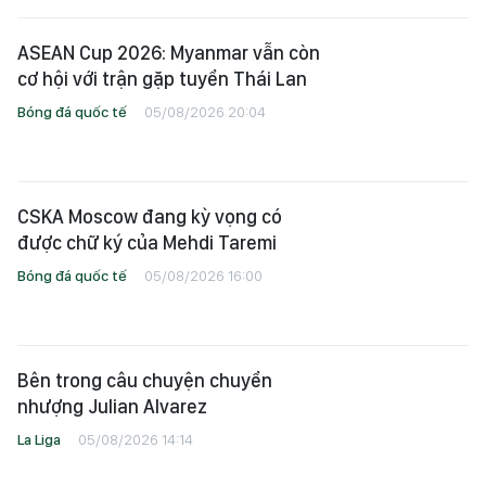
ASEAN Cup 2026: Myanmar vẫn còn
cơ hội với trận gặp tuyển Thái Lan
Bóng đá quốc tế
05/08/2026 20:04
CSKA Moscow đang kỳ vọng có
được chữ ký của Mehdi Taremi
Bóng đá quốc tế
05/08/2026 16:00
Bên trong câu chuyện chuyển
nhượng Julian Alvarez
La Liga
05/08/2026 14:14