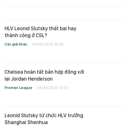
HLV Leonid Slutsky thất bại hay
thành công ở CSL?
Các giải khác
04/08/2026 16:08
Chelsea hoàn tất bản hợp đồng với
lại Jordan Henderson
Premier League
04/08/2026 13:52
Leonid Slutsky từ chức HLV trưởng
Shanghai Shenhua