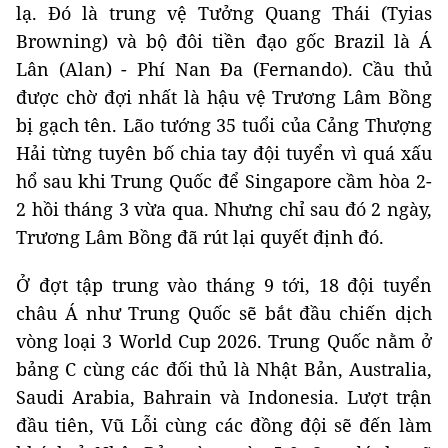
lạ. Đó là trung vệ Tưởng Quang Thái (Tyias
Browning) và bộ đôi tiền đạo gốc Brazil là Á
Lân (Alan) - Phí Nan Đa (Fernando). Cầu thủ
được chờ đợi nhất là hậu vệ Trương Lâm Bồng
bị gạch tên. Lão tướng 35 tuổi của Cảng Thượng
Hải từng tuyên bố chia tay đội tuyển vì quá xấu
hổ sau khi Trung Quốc để Singapore cầm hòa 2-
2 hồi tháng 3 vừa qua. Nhưng chỉ sau đó 2 ngày,
Trương Lâm Bồng đã rút lại quyết định đó.
Ở đợt tập trung vào tháng 9 tới, 18 đội tuyển
châu Á như Trung Quốc sẽ bắt đầu chiến dịch
vòng loại 3 World Cup 2026. Trung Quốc nằm ở
bảng C cùng các đối thủ là Nhật Bản, Australia,
Saudi Arabia, Bahrain và Indonesia. Lượt trận
đầu tiên, Vũ Lỗi cùng các đồng đội sẽ đến làm