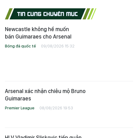
TIN CÙNG CHUYÊN MỤC
Newcastle không hề muốn
bán Guimaraes cho Arsenal
Bóng đá quốc tế
09/08/2026 15:32
Arsenal xác nhận chiêu mộ Bruno
Guimaraes
Premier League
08/08/2026 19:53
HLV Vladimir Sliskovic tiếp quản