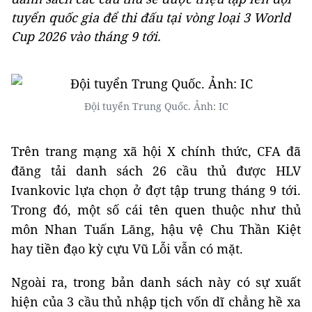
tuyển quốc gia để thi đấu tại vòng loại 3 World
Cup 2026 vào tháng 9 tới.
Đội tuyển Trung Quốc. Ảnh: IC
Trên trang mạng xã hội X chính thức, CFA đã
đăng tải danh sách 26 cầu thủ được HLV
Ivankovic lựa chọn ở đợt tập trung tháng 9 tới.
Trong đó, một số cái tên quen thuộc như thủ
môn Nhan Tuấn Lăng, hậu vệ Chu Thần Kiệt
hay tiền đạo kỳ cựu Vũ Lỗi vẫn có mặt.
Ngoài ra, trong bản danh sách này có sự xuất
hiện của 3 cầu thủ nhập tịch vốn dĩ chẳng hề xa