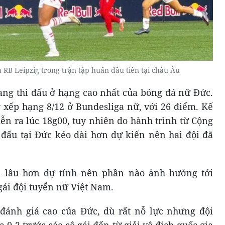
 RB Leipzig trong trận tập huấn đầu tiên tại châu Âu
ang thi đấu ở hạng cao nhất của bóng đá nữ Đức.
y xếp hạng 8/12 ở Bundesliga nữ, với 26 điểm. Kế
ễn ra lúc 18g00, tuy nhiên do hành trình từ Cộng
 đấu tại Đức kéo dài hơn dự kiến nên hai đội đã
n lâu hơn dự tính nên phần nào ảnh hưởng tới
 gái đội tuyển nữ Việt Nam.
 đánh giá cao của Đức, dù rất nỗ lực nhưng đội
0-2 trước các cô gái đến từ giải vô địch quốc gia