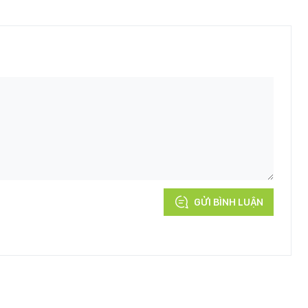
GỬI BÌNH LUẬN