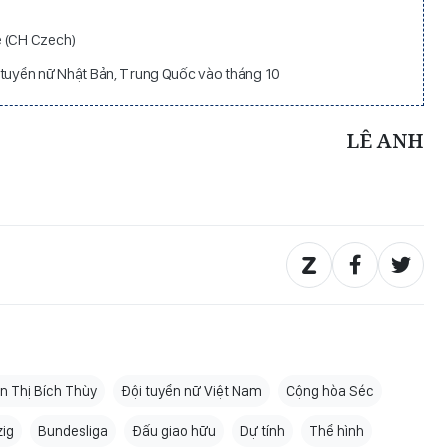
e (CH Czech)
 tuyển nữ Nhật Bản, Trung Quốc vào tháng 10
LÊ ANH
n Thị Bích Thùy
Đội tuyển nữ Việt Nam
Cộng hòa Séc
zig
Bundesliga
Đấu giao hữu
Dự tính
Thể hình