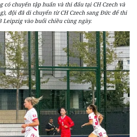
 có chuyến tập huấn và thi đấu tại CH Czech và
g), đội đã di chuyển từ CH Czech sang Đức để thi
 Leipzig vào buổi chiều cùng ngày.