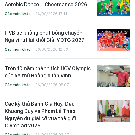
Aerobic Dance – Cheerdance 2026
Các môn khác
06/08/2026 17:41
FIVB sẽ không phạt bóng chuyền
Nga vì rút lui khỏi Giải VĐTG 2027
Các môn khác
06/08/2026 12:33
Tròn 10 năm thành tích HCV Olympic
của xạ thủ Hoàng xuân Vinh
Các môn khác
06/08/2026 08:07
Các kỳ thủ Bành Gia Huy, Đầu
Khương Duy và Phạm Lê Thảo
Nguyên dự giải cờ vua thế giới
Olympiad 2026
Các môn khác
06/08/2026 03:37