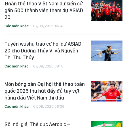
Đoàn thể thao Việt Nam dự kiến cử
gần 500 thành viên tham dự ASIAD
20
Các môn khác
07/08/2026 10:14
Tuyển wushu trao cơ hội dự ASIAD
20 cho Dương Thúy Vi và Nguyễn
Thị Thu Thủy
Các môn khác
07/08/2026 08:10
Môn bóng bàn Đại hội thể thao toàn
quốc 2026 thu hút đầy đủ tay vợt
hàng đầu Việt Nam thi đấu
Các môn khác
07/08/2026 06:39
Sôi nổi giải Thể dục Aerobic –