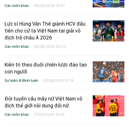
Các môn khác
08/08/2026 10:07
Lực sĩ Hùng Văn Thế giành HCV đầu
tiên cho cử tạ Việt Nam tại giải vô
địch trẻ châu Á 2026
Các môn khác
08/08/2026 02:03
Kiên trì theo đuổi chiến lược đào tạo
con người
Sự kiện & Bình luận
07/08/2026 23:14
Đội tuyển cầu mây nữ Việt Nam vô
địch thế giới nội dung đôi nữ
Các môn khác
07/08/2026 10:50