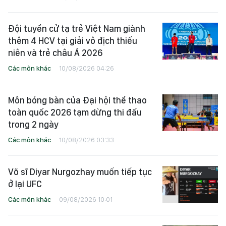
Đội tuyển cử tạ trẻ Việt Nam giành
thêm 4 HCV tại giải vô địch thiếu
niên và trẻ châu Á 2026
Các môn khác
10/08/2026 04:26
Môn bóng bàn của Đại hội thể thao
toàn quốc 2026 tạm dừng thi đấu
trong 2 ngày
Các môn khác
10/08/2026 03:33
Võ sĩ Diyar Nurgozhay muốn tiếp tục
ở lại UFC
Các môn khác
09/08/2026 10:01