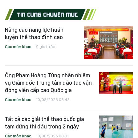
TIN CÙNG CHUYÊN MỤC
Nâng cao năng lực huấn
luyện thể thao đỉnh cao
Các môn khác
9 giờ trước
Ông Phạm Hoàng Tùng nhận nhiệm
vụ Giám đốc Trung tâm đào tạo vận
động viên cấp cao Quốc gia
Các môn khác
10/08/2026 08:43
Tất cả các giải thể thao quốc gia
tạm dừng thi đấu trong 2 ngày
Các môn khác
10/08/2026 08:31