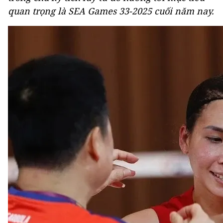
quan trọng là SEA Games 33-2025 cuối năm nay.