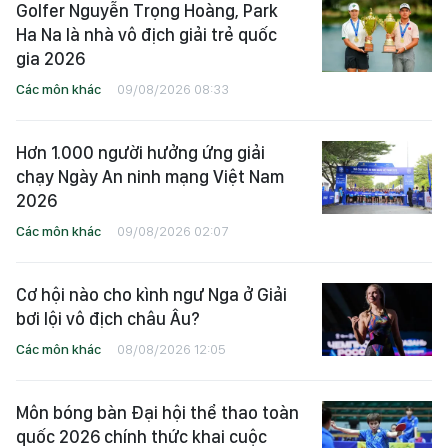
Golfer Nguyễn Trọng Hoàng, Park
Ha Na là nhà vô địch giải trẻ quốc
gia 2026
Các môn khác
09/08/2026 08:33
Hơn 1.000 người hưởng ứng giải
chạy Ngày An ninh mạng Việt Nam
2026
Các môn khác
09/08/2026 02:07
Cơ hội nào cho kình ngư Nga ở Giải
bơi lội vô địch châu Âu?
Các môn khác
08/08/2026 12:05
Môn bóng bàn Đại hội thể thao toàn
quốc 2026 chính thức khai cuộc