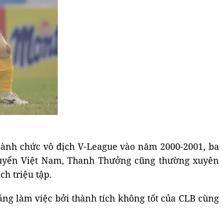
iành chức vô địch V-League vào năm 2000-2001, ba
i tuyển Việt Nam, Thanh Thưởng cũng thường xuyên
h triệu tập.
áng làm việc bởi thành tích không tốt của CLB cùng