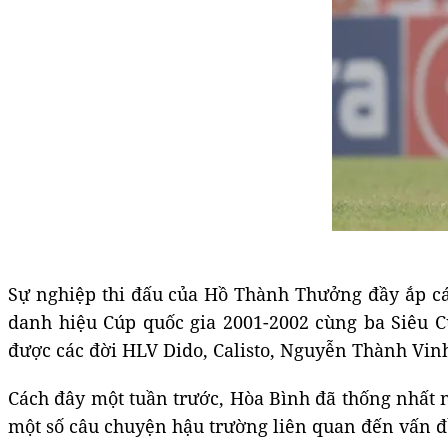
Sự nghiệp thi đấu của Hồ Thành Thưởng đầy ắp cá
danh hiệu Cúp quốc gia 2001-2002 cùng ba Siêu C
được các đời HLV Dido, Calisto, Nguyễn Thành Vinh 
Cách đây một tuần trước, Hòa Bình đã thống nhất n
một số câu chuyện hậu trường liên quan đến vấn đề