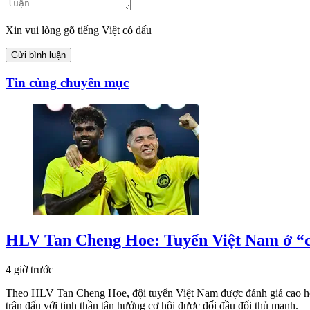
Xin vui lòng gõ tiếng Việt có dấu
Gửi bình luận
Tin cùng chuyên mục
HLV Tan Cheng Hoe: Tuyển Việt Nam ở “cử
4 giờ trước
Theo HLV Tan Cheng Hoe, đội tuyển Việt Nam được đánh giá cao hơn
trận đấu với tinh thần tận hưởng cơ hội được đối đầu đối thủ mạnh.