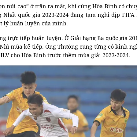
n núi cao” ở trận ra mắt, khi cùng Hòa Bình có ch
g Nhất quốc gia 2023-2024 đang tạm nghỉ dịp FIFA
t lý huấn luyện của mình.
g trực tiếp huấn luyện. Ở Giải hạng Ba quốc gia 20
 Nhì mùa kế tiếp. Ông Thưởng cũng từng có kinh ng
 HLV cho Hòa Bình trước thềm mùa giải 2023-2024.