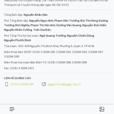
Giấy phép mở chuyên trang Thể Thao Online số 28/GP-CBC do Cục Báo chí, Bộ
Thông tin và Truyền thông cấp ngày 06-09-2023.
Tổng Biên tập:
Nguyễn Khắc Văn
Phó Tổng Biên tập:
Nguyễn Ngọc Anh
,
Phạm Văn Trường
,
Bùi Thị Hồng Sương
,
Trương Đức Nghĩa
,
Phạm Thị Vân Anh
,
Dương Văn Quang
,
Nguyễn Đức Hiển
,
Nguyễn Khắc Cường
,
Trần Gia Bảo
Phó Tổng Thư ký tòa soạn:
Ngô Quang Trưởng
,
Nguyễn Chiến Dũng
,
Nguyễn Phước Bình
Tòa soạn : 432-434 Nguyễn Thị Minh Khai, Phường 5, Quận 3, TP.HCM
Điện thoại báo SGGP: (028) 3.9294.091, 3.9294.092, 3.9294.093, 3.9294.097,
3.9294.098
Điện thoại tòa soạn Báo Điện Tử: (028) 3.9294.069, 3.9294.068
Fax: (028) 3.9294.083
LIÊN HỆ QUẢNG CÁO :
(028) 3.9294.094
sggponline@sggp.org.vn