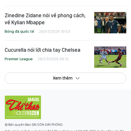
Zinedine Zidane nói về phong cách,
về Kylian Mbappe
Bóng đá quốc tế
29/07/2026 10:03
Cucurella nói lời chia tay Chelsea
Premier League
28/07/2026 09:12
Xem thêm
© Bản quyền Báo SÀI GÒN GIẢI PHÓNG.