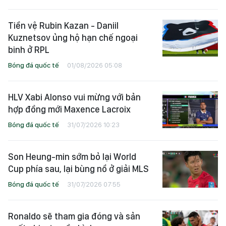
Tiền vệ Rubin Kazan - Daniil
Kuznetsov ủng hộ hạn chế ngoại
binh ở RPL
Bóng đá quốc tế
01/08/2026 05:08
HLV Xabi Alonso vui mừng với bản
hợp đồng mới Maxence Lacroix
Bóng đá quốc tế
31/07/2026 10:23
Son Heung-min sớm bỏ lại World
Cup phía sau, lại bùng nổ ở giải MLS
Bóng đá quốc tế
31/07/2026 07:55
Ronaldo sẽ tham gia đóng và sản