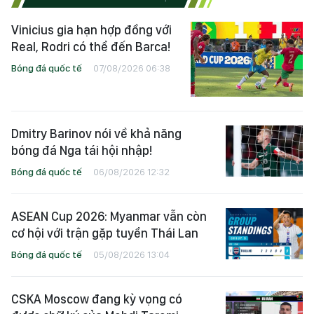
Vinicius gia hạn hợp đồng với
Real, Rodri có thể đến Barca!
Bóng đá quốc tế
07/08/2026 06:38
Dmitry Barinov nói về khả năng
bóng đá Nga tái hội nhập!
Bóng đá quốc tế
06/08/2026 12:32
ASEAN Cup 2026: Myanmar vẫn còn
cơ hội với trận gặp tuyển Thái Lan
Bóng đá quốc tế
05/08/2026 13:04
CSKA Moscow đang kỳ vọng có