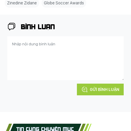
Zinedine Zidane
Globe Soccer Awards
BÌNH LUẬN
GỬI BÌNH LUẬN
TIN CÙNG CHUYÊN MỤC