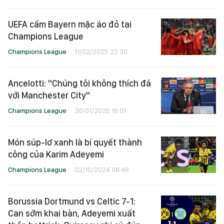
UEFA cấm Bayern mặc áo đỏ tại
Champions League
Champions League
11/02/2025 22:30
Ancelotti: "Chúng tôi không thích đá
với Manchester City"
Champions League
30/01/2025 16:01
Món súp-lơ xanh là bí quyết thành
công của Karim Adeyemi
Champions League
02/10/2024 08:46
Borussia Dortmund vs Celtic 7-1:
Can sớm khai bàn, Adeyemi xuất