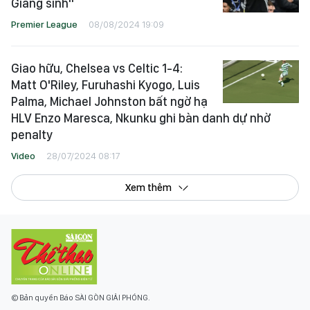
Giáng sinh"
Premier League
08/08/2024 19:09
Giao hữu, Chelsea vs Celtic 1-4:
Matt O'Riley, Furuhashi Kyogo, Luis
Palma, Michael Johnston bất ngờ hạ
HLV Enzo Maresca, Nkunku ghi bàn danh dự nhờ
penalty
Video
28/07/2024 08:17
Xem thêm
© Bản quyền Báo SÀI GÒN GIẢI PHÓNG.