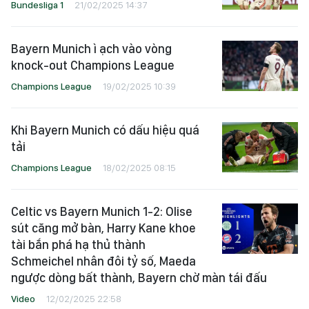
Bundesliga 1
21/02/2025 14:37
Bayern Munich ì ạch vào vòng
knock-out Champions League
Champions League
19/02/2025 10:39
Khi Bayern Munich có dấu hiệu quá
tải
Champions League
18/02/2025 08:15
Celtic vs Bayern Munich 1-2: Olise
sút căng mở bàn, Harry Kane khoe
tài bắn phá hạ thủ thành
Schmeichel nhân đôi tỷ số, Maeda
ngược dòng bất thành, Bayern chờ màn tái đấu
Video
12/02/2025 22:58