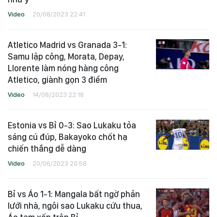
Video
20/08/2023 22:41
Atletico Madrid vs Granada 3-1:
Samu lập công, Morata, Depay,
Llorente làm nóng hàng công
Atletico, giành gọn 3 điểm
Video
14/08/2023 22:18
Estonia vs Bỉ 0-3: Sao Lukaku tỏa
sáng cú đúp, Bakayoko chốt hạ
chiến thắng dễ dàng
Video
20/06/2023 20:58
Bỉ vs Áo 1-1: Mangala bất ngờ phản
lưới nhà, ngôi sao Lukaku cứu thua,