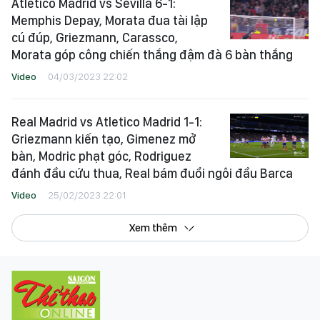
Atletico Madrid vs Sevilla 6-1:
Memphis Depay, Morata đua tài lập
cú đúp, Griezmann, Carassco,
Morata góp công chiến thắng đậm đà 6 bàn thắng
Video
04/03/2023 22:02
Real Madrid vs Atletico Madrid 1-1:
Griezmann kiến tạo, Gimenez mở
bàn, Modric phạt góc, Rodriguez
đánh đầu cứu thua, Real bám đuổi ngôi đầu Barca
Video
25/02/2023 22:01
Xem thêm