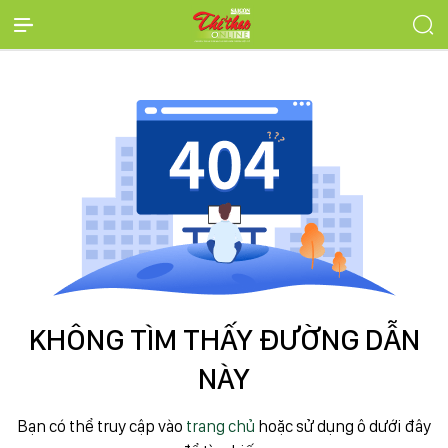
KHÔNG TÌM THẤY ĐƯỜNG DẪN
NÀY
Bạn có thể truy cập vào
trang chủ
hoặc sử dụng ô dưới đây