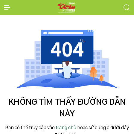
KHÔNG TÌM THẤY ĐƯỜNG DẪN
NÀY
Bạn có thể truy cập vào
trang chủ
hoặc sử dụng ô dưới đây