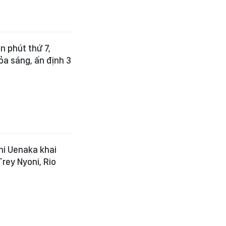
n phút thứ 7,
tỏa sáng, ấn định 3
hi Uenaka khai
Trey Nyoni, Rio