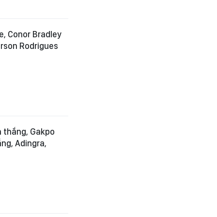
e, Conor Bradley
erson Rodrigues
n thắng, Gakpo
ng, Adingra,