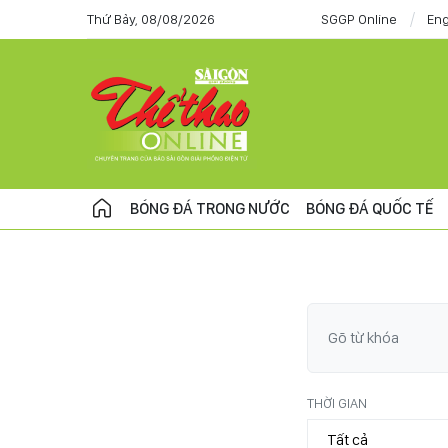
Thứ Bảy, 08/08/2026
SGGP Online
Eng
BÓNG ĐÁ TRONG NƯỚC
BÓNG ĐÁ QUỐC TẾ
THỜI GIAN