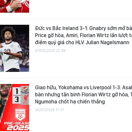
Đức vs Bắc Ireland 3-1: Gnabry sớm mở bà
Price gỡ hòa, Amiri, Florian Wirtz lần lượt 
điểm quý giá cho HLV Julian Nagelsmann
07/09/2025 22:48
Giao hữu, Yokohama vs Liverpool 1-3: Asa
bàn nhưng tân binh Florian Wirtz gỡ hòa, 
Ngumoha chốt hạ chiến thắng
30/07/2025 17:01