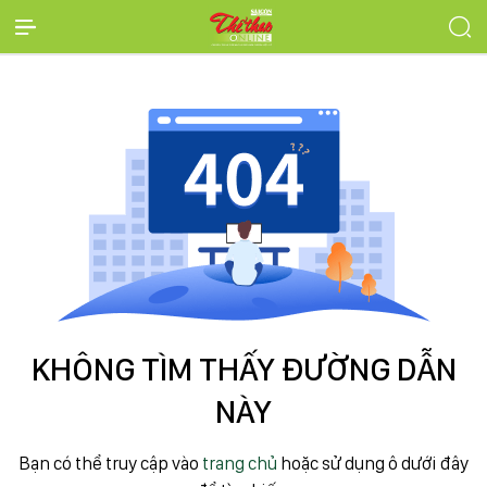
KHÔNG TÌM THẤY ĐƯỜNG DẪN
NÀY
Bạn có thể truy cập vào
trang chủ
hoặc sử dụng ô dưới đây