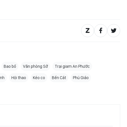
Bao bố
Văn phòng Sở
Trại giam An Phước
anh
Hội thao
Kéo co
Bến Cát
Phú Giáo