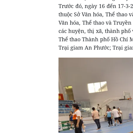
Trước đó, ngày 16 đến 17-3-2
thuộc Sở Văn hóa, Thể thao v
Văn hóa, Thể thao và Truyền
các huyện, thị xã, thành phố
Thể thao Thành phố Hồ Chí M
Trại giam An Phước; Trại gi