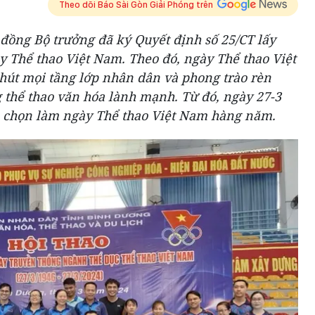
Theo dõi Báo Sài Gòn Giải Phóng trên
 đồng Bộ trưởng đã ký Quyết định số 25/CT lấy
 Thể thao Việt Nam. Theo đó, ngày Thể thao Việt
út mọi tầng lớp nhân dân và phong trào rèn
g thể thao văn hóa lành mạnh. Từ đó, ngày 27-3
a chọn làm ngày Thể thao Việt Nam hàng năm.