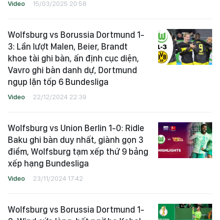
Video
15/03/2025 20:58
Wolfsburg vs Borussia Dortmund 1-
3: Lần lượt Malen, Beier, Brandt
khoe tài ghi bàn, ấn định cục diện,
Vavro ghi bàn danh dự, Dortmund
ngụp lặn tốp 6 Bundesliga
Video
22/12/2024 22:39
Wolfsburg vs Union Berlin 1-0: Ridle
Baku ghi bàn duy nhất, giành gọn 3
điểm, Wolfsburg tạm xếp thứ 9 bảng
xếp hạng Bundesliga
Video
23/11/2024 17:42
Wolfsburg vs Borussia Dortmund 1-