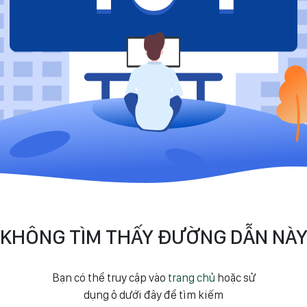
KHÔNG TÌM THẤY ĐƯỜNG DẪN NÀ
Bạn có thể truy cập vào
trang chủ
hoặc sử
dụng ô dưới đây để tìm kiếm