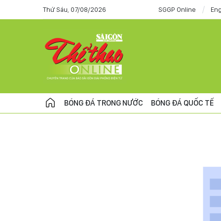
Thứ Sáu, 07/08/2026
SGGP Online
Eng
BÓNG ĐÁ TRONG NƯỚC
BÓNG ĐÁ QUỐC TẾ