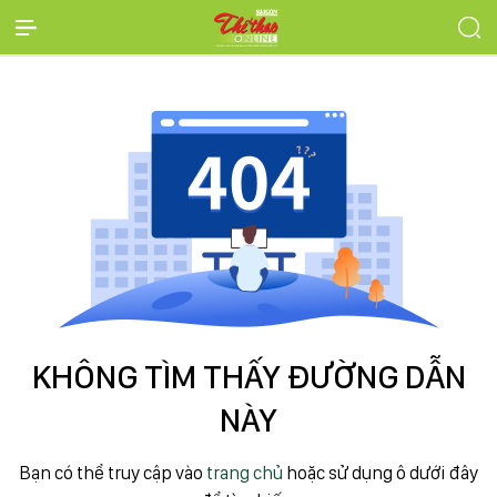
KHÔNG TÌM THẤY ĐƯỜNG DẪN
NÀY
Bạn có thể truy cập vào
trang chủ
hoặc sử dụng ô dưới đây