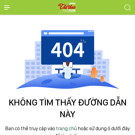
KHÔNG TÌM THẤY ĐƯỜNG DẪN
NÀY
Bạn có thể truy cập vào
trang chủ
hoặc sử dụng ô dưới đây