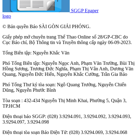
SGGP Epaper
logo
© Bản quyền Báo SÀI GÒN GIẢI PHÓNG.
Giấy phép mở chuyên trang Thể Thao Online số 28/GP-CBC do
Cục Báo chí, Bộ Thông tin và Truyền thông cấp ngày 06-09-2023.
Tổng Biên tập:
Nguyễn Khắc Văn
Phó Tổng Biên tập:
Nguyễn Ngọc Anh
,
Phạm Văn Trường
,
Bùi Thị
Hồng Sương
,
Trương Đức Nghĩa
,
Phạm Thị Vân Anh
,
Dương Văn
Quang
,
Nguyễn Đức Hiển
,
Nguyễn Khắc Cường
,
Trần Gia Bảo
Phó Tổng Thư ký tòa soạn:
Ngô Quang Trưởng
,
Nguyễn Chiến
Dũng
,
Nguyễn Phước Bình
Tòa soạn : 432-434 Nguyễn Thị Minh Khai, Phường 5, Quận 3,
TP.HCM
Điện thoại báo SGGP: (028) 3.9294.091, 3.9294.092, 3.9294.093,
3.9294.097, 3.9294.098
Điện thoại tòa soạn Báo Điện Tử: (028) 3.9294.069, 3.9294.068