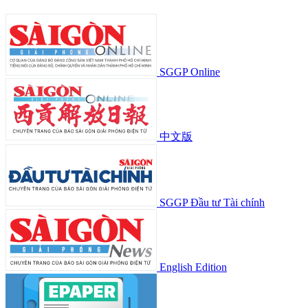
SGGP Online
中文版
SGGP Đầu tư Tài chính
English Edition