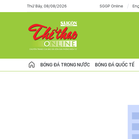
Thứ Bảy, 08/08/2026
SGGP Online
Eng
BÓNG ĐÁ TRONG NƯỚC
BÓNG ĐÁ QUỐC TẾ