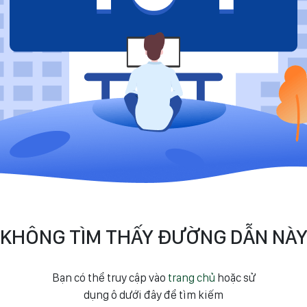
KHÔNG TÌM THẤY ĐƯỜNG DẪN NÀ
Bạn có thể truy cập vào
trang chủ
hoặc sử
dụng ô dưới đây để tìm kiếm