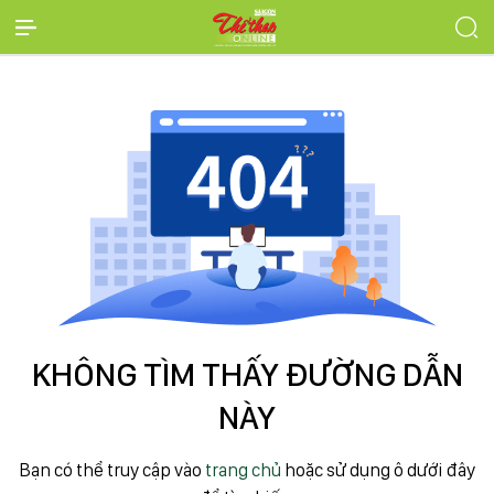
KHÔNG TÌM THẤY ĐƯỜNG DẪN
NÀY
Bạn có thể truy cập vào
trang chủ
hoặc sử dụng ô dưới đây