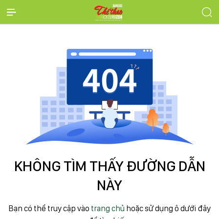
KHÔNG TÌM THẤY ĐƯỜNG DẪN
NÀY
Bạn có thể truy cập vào
trang chủ
hoặc sử dụng ô dưới đây