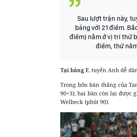
Sau lượt trận này, tu
bảng với 21 điểm. Bắc
điểm) nằm ở vị trí thứ 
điểm, thứ năm)
Tại bảng F,
tuyển Anh dễ dàng
Trong bốn bàn thắng của Tam
90+3); hai bàn còn lại được 
Welbeck (phút 90).