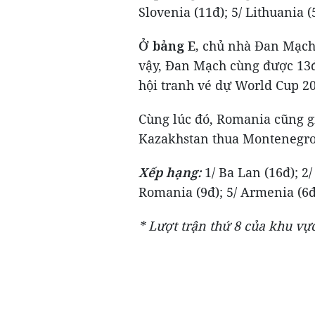
Slovenia (11đ); 5/ Lithuania (5
Ở bảng E,
chủ nhà Đan Mạch 
vậy, Đan Mạch cùng được 13đ
hội tranh vé dự World Cup 2
Cùng lúc đó, Romania cũng gi
Kazakhstan thua Montenegro 
Xếp hạng:
1/ Ba Lan (16đ); 2
Romania (9đ); 5/ Armenia (6đ)
* Lượt trận thứ 8 của khu vực