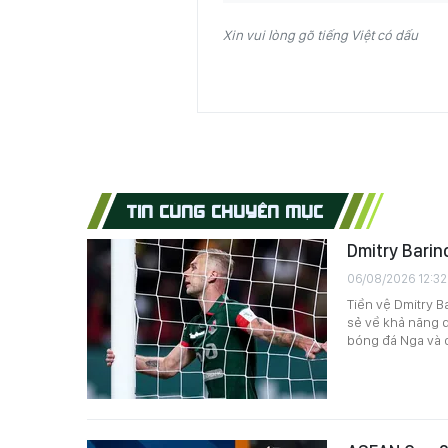
Xin vui lòng gõ tiếng Việt có dấu
TIN CÙNG CHUYÊN MỤC
Dmitry Barin
06/08/2026 12:32
Tiền vệ Dmitry B
sẻ về khả năng qu
bóng đá Nga và c