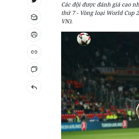
Các đội được đánh giá cao n
thứ 7 - Vòng loại World Cup 2
VN).