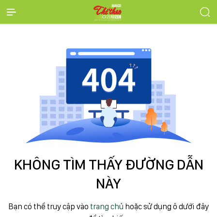
KHÔNG TÌM THẤY ĐƯỜNG DẪN
NÀY
Bạn có thể truy cập vào
trang chủ
hoặc sử dụng ô dưới đây