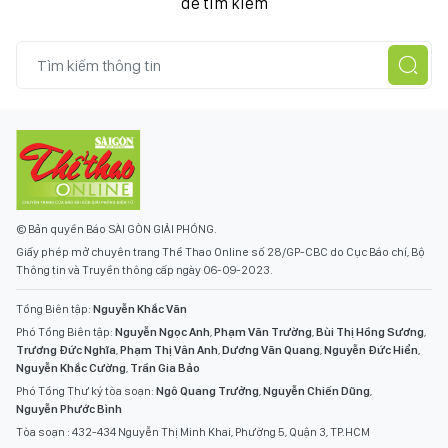
để tìm kiếm
© Bản quyền Báo SÀI GÒN GIẢI PHÓNG.
Giấy phép mở chuyên trang Thể Thao Online số 28/GP-CBC do Cục Báo chí, Bộ
Thông tin và Truyền thông cấp ngày 06-09-2023.
Tổng Biên tập:
Nguyễn Khắc Văn
Phó Tổng Biên tập:
Nguyễn Ngọc Anh
,
Phạm Văn Trường
,
Bùi Thị Hồng Sương
,
Trương Đức Nghĩa
,
Phạm Thị Vân Anh
,
Dương Văn Quang
,
Nguyễn Đức Hiển
,
Nguyễn Khắc Cường
,
Trần Gia Bảo
Phó Tổng Thư ký tòa soạn:
Ngô Quang Trưởng
,
Nguyễn Chiến Dũng
,
Nguyễn Phước Bình
Tòa soạn : 432-434 Nguyễn Thị Minh Khai, Phường 5, Quận 3, TP.HCM