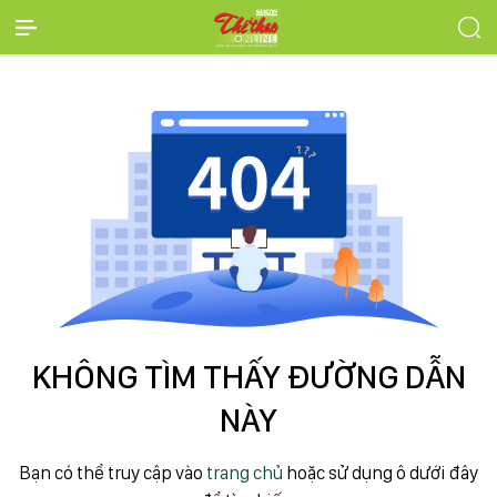
KHÔNG TÌM THẤY ĐƯỜNG DẪN
NÀY
Bạn có thể truy cập vào
trang chủ
hoặc sử dụng ô dưới đây