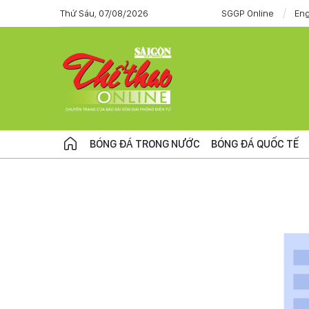
Thứ Sáu, 07/08/2026
SGGP Online
Eng
BÓNG ĐÁ TRONG NƯỚC
BÓNG ĐÁ QUỐC TẾ