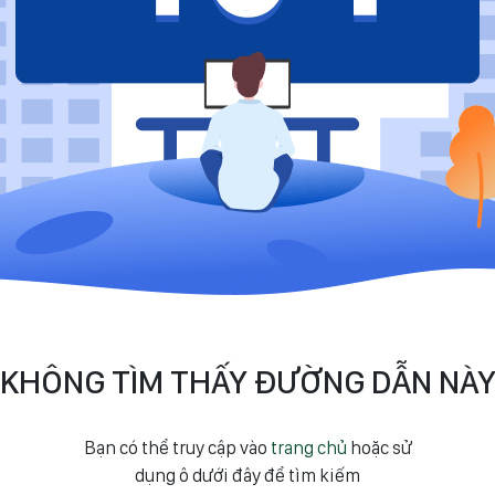
KHÔNG TÌM THẤY ĐƯỜNG DẪN NÀ
Bạn có thể truy cập vào
trang chủ
hoặc sử
dụng ô dưới đây để tìm kiếm