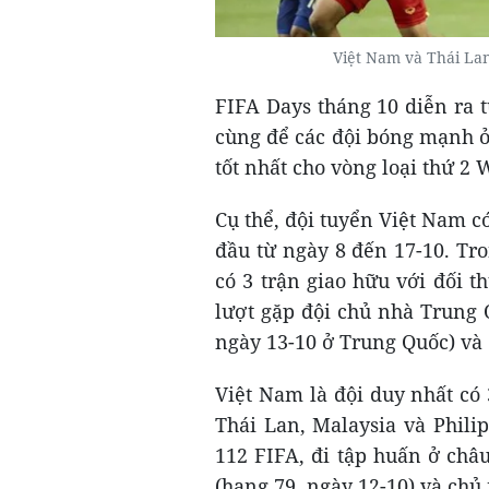
Việt Nam và Thái Lan
FIFA Days tháng 10 diễn ra t
cùng để các đội bóng mạnh ở
tốt nhất cho vòng loại thứ 2 
Cụ thể, đội tuyển Việt Nam 
đầu từ ngày 8 đến 17-10. Tro
có 3 trận giao hữu với đối t
lượt gặp đội chủ nhà Trung 
ngày 13-10 ở Trung Quốc) và
Việt Nam là đội duy nhất có 
Thái Lan, Malaysia và Phili
112 FIFA, đi tập huấn ở châu
(hạng 79, ngày 12-10) và chủ 