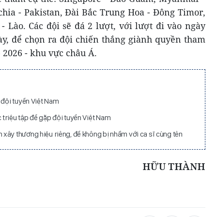
ia - Pakistan, Đài Bắc Trung Hoa - Đông Timor,
- Lào. Các đội sẽ đá 2 lượt, với lượt đi vào ngày
gày, để chọn ra đội chiến thắng giành quyền tham
 2026 - khu vực châu Á.
 đội tuyển Việt Nam
triệu tập để gặp đội tuyển Việt Nam
xây thương hiệu riêng, để không bị nhầm với ca sĩ cùng tên
HỮU THÀNH