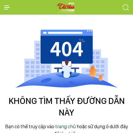
KHÔNG TÌM THẤY ĐƯỜNG DẪN
NÀY
Bạn có thể truy cập vào
trang chủ
hoặc sử dụng ô dưới đây