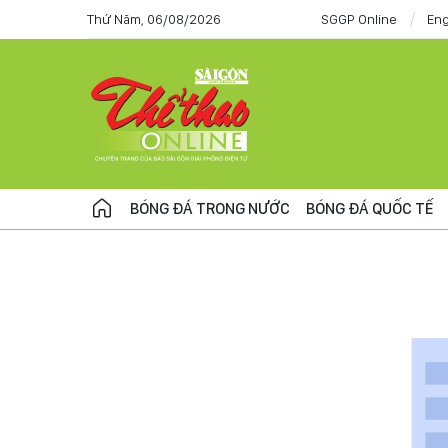
Thứ Năm, 06/08/2026
SGGP Online
Eng
BÓNG ĐÁ TRONG NƯỚC
BÓNG ĐÁ QUỐC TẾ