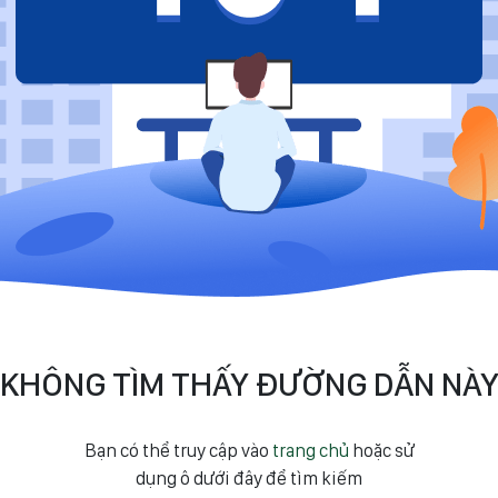
KHÔNG TÌM THẤY ĐƯỜNG DẪN NÀ
Bạn có thể truy cập vào
trang chủ
hoặc sử
dụng ô dưới đây để tìm kiếm