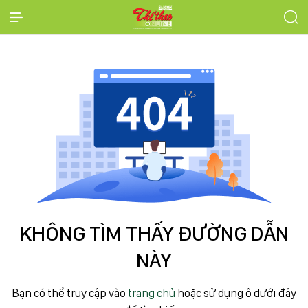
KHÔNG TÌM THẤY ĐƯỜNG DẪN
NÀY
Bạn có thể truy cập vào
trang chủ
hoặc sử dụng ô dưới đây