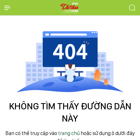
KHÔNG TÌM THẤY ĐƯỜNG DẪN
NÀY
Bạn có thể truy cập vào
trang chủ
hoặc sử dụng ô dưới đây