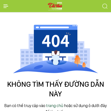
KHÔNG TÌM THẤY ĐƯỜNG DẪN
NÀY
Bạn có thể truy cập vào
trang chủ
hoặc sử dụng ô dưới đây