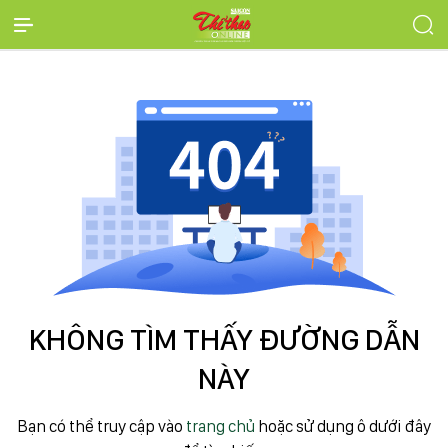
KHÔNG TÌM THẤY ĐƯỜNG DẪN
NÀY
Bạn có thể truy cập vào
trang chủ
hoặc sử dụng ô dưới đây