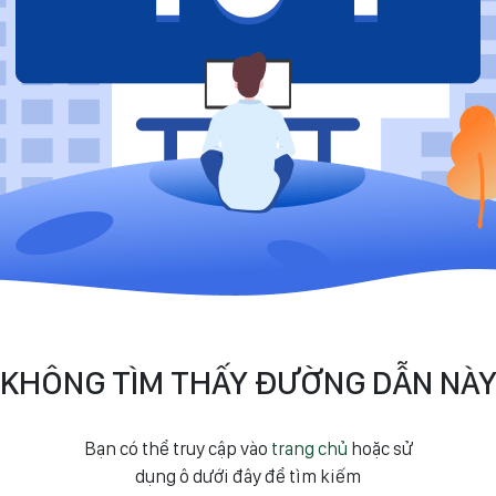
KHÔNG TÌM THẤY ĐƯỜNG DẪN NÀ
Bạn có thể truy cập vào
trang chủ
hoặc sử
dụng ô dưới đây để tìm kiếm