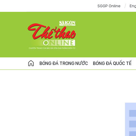
SGGP Online
Eng
BÓNG ĐÁ TRONG NƯỚC
BÓNG ĐÁ QUỐC TẾ