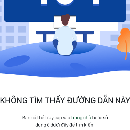
KHÔNG TÌM THẤY ĐƯỜNG DẪN NÀ
Bạn có thể truy cập vào
trang chủ
hoặc sử
dụng ô dưới đây để tìm kiếm