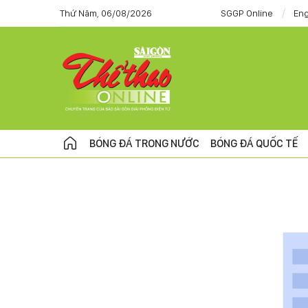
Thứ Năm, 06/08/2026
SGGP Online
Eng
BÓNG ĐÁ TRONG NƯỚC
BÓNG ĐÁ QUỐC TẾ