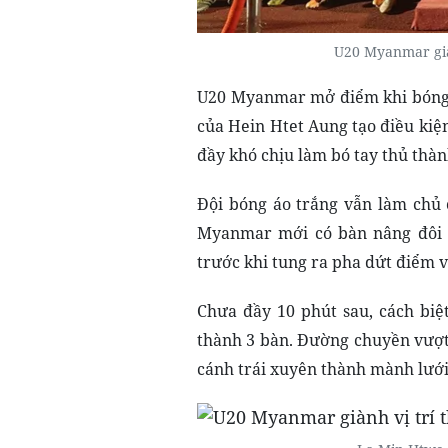
U20 Myanmar gi
U20 Myanmar mở điểm khi bóng 
của Hein Htet Aung tạo điều kiệ
đầy khó chịu làm bó tay thủ thàn
Đội bóng áo trắng vẫn làm chủ
Myanmar mới có bàn nâng đôi c
trước khi tung ra pha dứt điểm 
Chưa đầy 10 phút sau, cách bi
thành 3 bàn. Đường chuyền vượt
cánh trái xuyên thành mành lướ