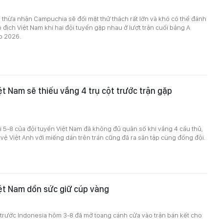
 thừa nhận Campuchia sẽ đối mặt thử thách rất lớn và khó có thể đánh
 địch Việt Nam khi hai đội tuyển gặp nhau ở lượt trận cuối bảng A
p 2026.
ệt Nam sẽ thiếu vắng 4 trụ cột trước trận gặp
ối 5-8 của đội tuyển Việt Nam đã không đủ quân số khi vắng 4 cầu thủ,
 vệ Việt Anh với miếng dán trên trán cũng đã ra sân tập cùng đồng đội.
ệt Nam dồn sức giữ cúp vàng
 trước Indonesia hôm 3-8 đã mở toang cánh cửa vào trận bán kết cho