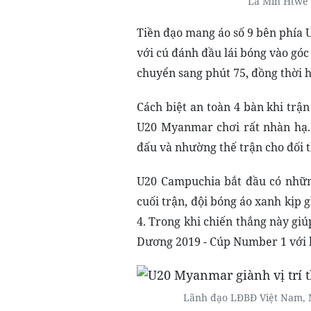
La Min Htwe 
Tiền đạo mang áo số 9 bên phía
với cú đánh đầu lái bóng vào góc
chuyển sang phút 75, đồng thời h
Cách biệt an toàn 4 bàn khi trậ
U20 Myanmar chơi rất nhàn hạ.
đấu và nhường thế trận cho đối t
U20 Campuchia bắt đầu có nhữn
cuối trận, đội bóng áo xanh kịp 
4. Trong khi chiến thắng này gi
Dương 2019 - Cúp Number 1
với 
Lãnh đạo LĐBĐ Việt Nam, N