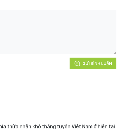
GỬI BÌNH LUẬN
a thừa nhận khó thắng tuyển Việt Nam ở hiện tại