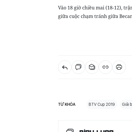
Vào 18 giờ chiều mai (18-12), tr
giữa cuộc chạm tránh giữa Beca
TỪ KHÓA
BTV Cup 2019
Giải 