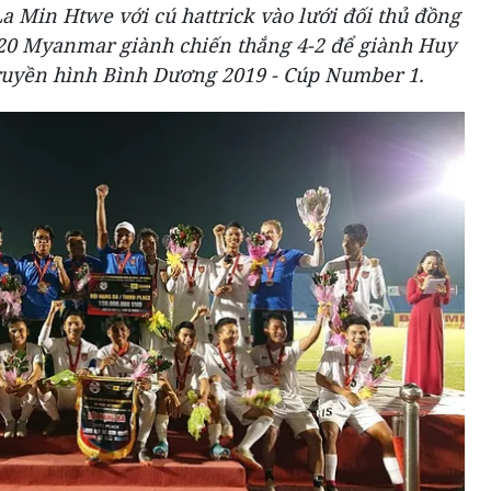
La Min Htwe với cú hattrick vào lưới đối thủ đồng
20 Myanmar giành chiến thắng 4-2 để giành Huy
ruyền hình Bình Dương 2019 - Cúp Number 1.