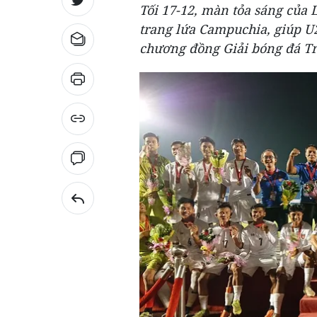
Tối 17-12, màn tỏa sáng của 
trang lứa Campuchia, giúp U
chương đồng Giải bóng đá T