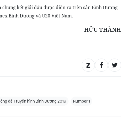
ận chung kết giải đấu được diễn ra trên sân Bình Dương
mex Bình Dương và U20 Việt Nam.
HỬU THÀNH
bóng đá Truyền hình Bình Dương 2019
Number 1