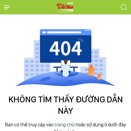
KHÔNG TÌM THẤY ĐƯỜNG DẪN
NÀY
Bạn có thể truy cập vào
trang chủ
hoặc sử dụng ô dưới đây