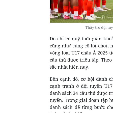
Thầy trò đội tu
Do chỉ có quỹ thời gian kho
cũng như củng cố lối chơi, 
vòng loại U17 châu Á 2025 t
cầu thủ được triệu tập. Theo
sắc nhất hiện nay.
Bên cạnh đó, cơ hội dành c
cạnh tranh ở đội tuyển U17
danh sách 34 cầu thủ được tr
tuyển. Trong giai đoạn tập h
danh sách để từng bước chọ