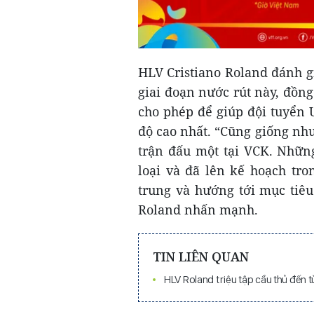
HLV Cristiano Roland đánh gi
giai đoạn nước rút này, đồng
cho phép để giúp đội tuyển 
độ cao nhất. “Cũng giống như 
trận đấu một tại VCK. Những
loại và đã lên kế hoạch tro
trung và hướng tới mục tiêu
Roland nhấn mạnh.
TIN LIÊN QUAN
HLV Roland triệu tập cầu thủ đến 