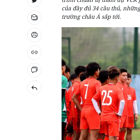
của đầy đủ 34 cầu thủ, nhữn
trường châu Á sắp tới.