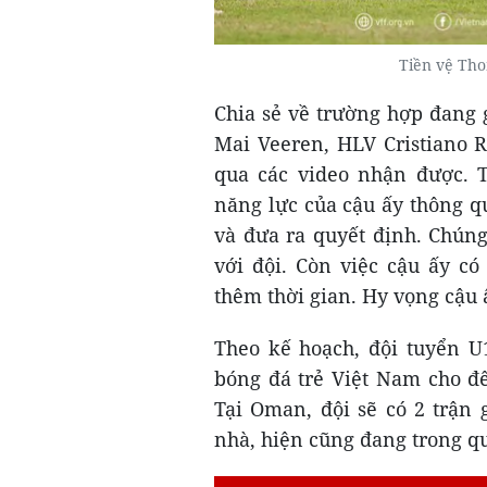
Tiền vệ Tho
Chia sẻ về trường hợp đang 
Mai Veeren, HLV Cristiano R
qua các video nhận được. Tr
năng lực của cậu ấy thông qu
và đưa ra quyết định. Chúng 
với đội. Còn việc cậu ấy có
thêm thời gian. Hy vọng cậu 
Theo kế hoạch, đội tuyển U
bóng đá trẻ Việt Nam cho đ
Tại Oman, đội sẽ có 2 trận 
nhà, hiện cũng đang trong q