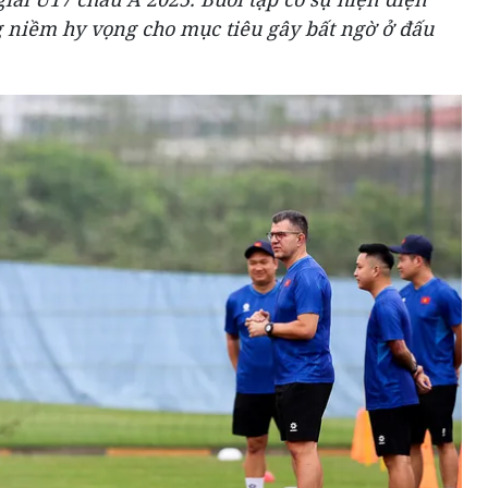
g niềm hy vọng cho mục tiêu gây bất ngờ ở đấu