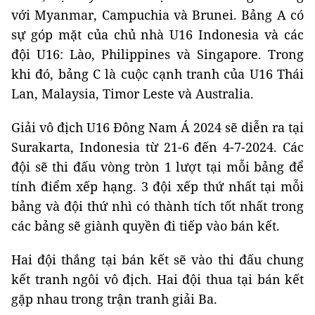
với Myanmar, Campuchia và Brunei. Bảng A có
sự góp mặt của chủ nhà U16 Indonesia và các
đội U16: Lào, Philippines và Singapore. Trong
khi đó, bảng C là cuộc cạnh tranh của U16 Thái
Lan, Malaysia, Timor Leste và Australia.
Giải vô địch U16 Đông Nam Á 2024 sẽ diễn ra tại
Surakarta, Indonesia từ 21-6 đến 4-7-2024. Các
đội sẽ thi đấu vòng tròn 1 lượt tại mỗi bảng để
tính điểm xếp hạng. 3 đội xếp thứ nhất tại mỗi
bảng và đội thứ nhì có thành tích tốt nhất trong
các bảng sẽ giành quyền đi tiếp vào bán kết.
Hai đội thắng tại bán kết sẽ vào thi đấu chung
kết tranh ngôi vô địch. Hai đội thua tại bán kết
gặp nhau trong trận tranh giải Ba.