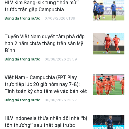
HLV Kim Sang-sik tung “hỏa mù”
trước trận gặp Campuchia
Bóng đá trong nước
07/08/2026 01:39
Tuyển Việt Nam quyết tâm phá dớp
hơn 2 năm chưa thắng trên sân Mỹ
Đình
Bóng đá trong nước
06/08/2026 23:59
Việt Nam - Campuchia (FPT Play
trực tiếp lúc 20 giờ hôm nay 7-8):
Tính toán kỹ cho tấm vé vào bán kết
Bóng đá trong nước
06/08/2026 23:27
HLV Indonesia thừa nhận đội nhà "bị
tổn thương” sau thất bại trước