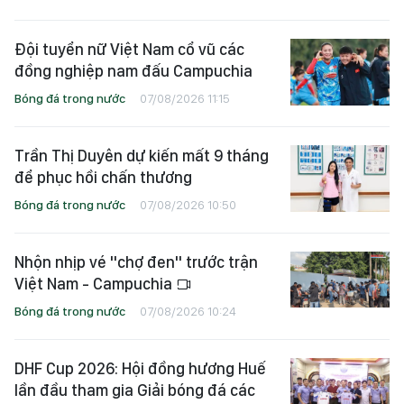
Đội tuyển nữ Việt Nam cổ vũ các
đồng nghiệp nam đấu Campuchia
Bóng đá trong nước
07/08/2026 11:15
Trần Thị Duyên dự kiến mất 9 tháng
để phục hồi chấn thương
Bóng đá trong nước
07/08/2026 10:50
Nhộn nhịp vé "chợ đen" trước trận
Việt Nam - Campuchia
Bóng đá trong nước
07/08/2026 10:24
DHF Cup 2026: Hội đồng hương Huế
lần đầu tham gia Giải bóng đá các