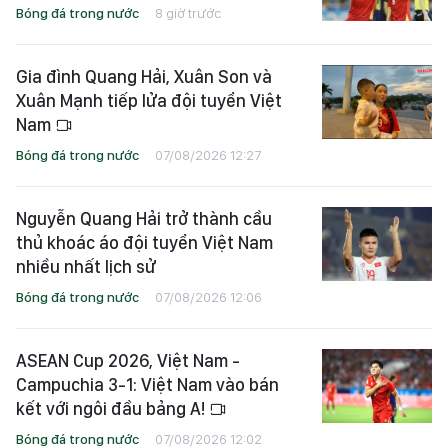
Bóng đá trong nước
8 giờ trước
Gia đình Quang Hải, Xuân Son và
Xuân Mạnh tiếp lửa đội tuyển Việt
Nam
Bóng đá trong nước
07/08/2026 12:27
Nguyễn Quang Hải trở thành cầu
thủ khoác áo đội tuyển Việt Nam
nhiều nhất lịch sử
Bóng đá trong nước
07/08/2026 12:06
ASEAN Cup 2026, Việt Nam -
Campuchia 3-1: Việt Nam vào bán
kết với ngôi đầu bảng A!
Bóng đá trong nước
07/08/2026 12:02