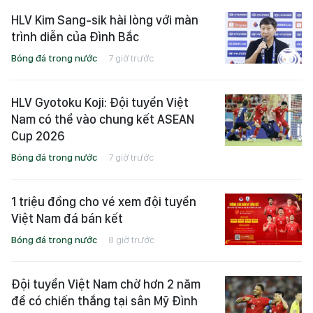
HLV Kim Sang-sik hài lòng với màn
trình diễn của Đình Bắc
Bóng đá trong nước
7 giờ trước
HLV Gyotoku Koji: Đội tuyển Việt
Nam có thể vào chung kết ASEAN
Cup 2026
Bóng đá trong nước
7 giờ trước
1 triệu đồng cho vé xem đội tuyển
Việt Nam đá bán kết
Bóng đá trong nước
8 giờ trước
Đội tuyển Việt Nam chờ hơn 2 năm
để có chiến thắng tại sân Mỹ Đình