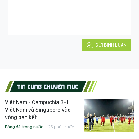
GỬI BÌNH LUẬN
TIN CÙNG CHUYÊN MỤC
Việt Nam - Campuchia 3-1:
Việt Nam và Singapore vào
vòng bán kết
Bóng đá trong nước
25 phút trước