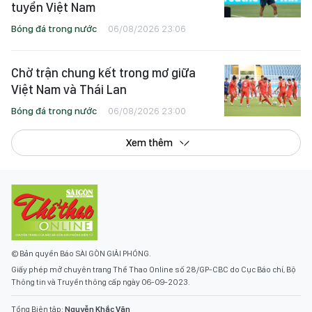
tuyển Việt Nam
Bóng đá trong nước
06/08/2026 23:06
Chờ trận chung kết trong mơ giữa
Việt Nam và Thái Lan
Bóng đá trong nước
06/08/2026 23:00
Xem thêm
© Bản quyền Báo SÀI GÒN GIẢI PHÓNG.
Giấy phép mở chuyên trang Thể Thao Online số 28/GP-CBC do Cục Báo chí, Bộ
Thông tin và Truyền thông cấp ngày 06-09-2023.
Tổng Biên tập:
Nguyễn Khắc Văn