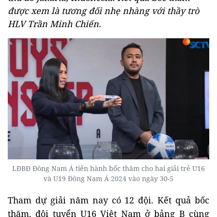
được xem là tương đối nhẹ nhàng với thầy trò
HLV Trần Minh Chiến.
LĐBĐ Đông Nam Á tiến hành bốc thăm cho hai giải trẻ U16
và U19 Đông Nam Á 2024 vào ngày 30-5
Tham dự giải năm nay có 12 đội. Kết quả bốc
thăm, đội tuyển U16 Việt Nam ở bảng B cùng