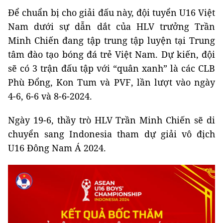
Để chuẩn bị cho giải đấu này, đội tuyển U16 Việt
Nam dưới sự dẫn dắt của HLV trưởng Trần
Minh Chiến đang tập trung tập luyện tại Trung
tâm đào tạo bóng đá trẻ Việt Nam. Dự kiến, đội
sẽ có 3 trận đấu tập với “quân xanh” là các CLB
Phù Đổng, Kon Tum và PVF, lần lượt vào ngày
4-6, 6-6 và 8-6-2024.
Ngày 19-6, thầy trò HLV Trần Minh Chiến sẽ di
chuyển sang Indonesia tham dự giải vô địch
U16 Đông Nam Á 2024.