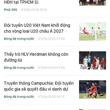
HĐH tại TPHCM
Phủi 365
07/08/2026 10:14
Đội tuyển U20 Việt Nam khởi động
cho vòng loại U20 châu Á 2027
Bóng đá trong nước
07/08/2026 07:59
Thầy trò HLV Herdman không còn
đường lùi
Bóng đá trong nước
07/08/2026 07:59
Truyền thông Campuchia: Đội tuyển
quốc gia sẽ quyết đấu vì danh dự
Bóng đá trong nước
07/08/2026 03:10