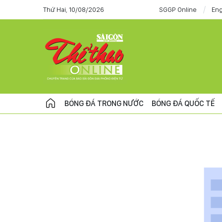
Thứ Hai, 10/08/2026
SGGP Online
Eng
BÓNG ĐÁ TRONG NƯỚC
BÓNG ĐÁ QUỐC TẾ