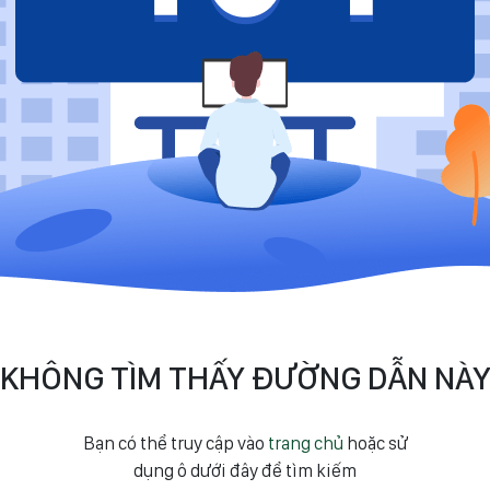
KHÔNG TÌM THẤY ĐƯỜNG DẪN NÀ
Bạn có thể truy cập vào
trang chủ
hoặc sử
dụng ô dưới đây để tìm kiếm