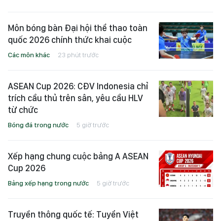
Môn bóng bàn Đại hội thể thao toàn
quốc 2026 chính thức khai cuộc
Các môn khác
23 phút trước
ASEAN Cup 2026: CĐV Indonesia chỉ
trích cầu thủ trên sân, yêu cầu HLV
từ chức
Bóng đá trong nước
5 giờ trước
Xếp hạng chung cuộc bảng A ASEAN
Cup 2026
Bảng xếp hạng trong nước
5 giờ trước
Truyền thông quốc tế: Tuyển Việt