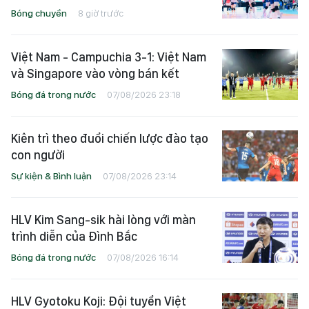
Bóng chuyền
8 giờ trước
Việt Nam - Campuchia 3-1: Việt Nam
và Singapore vào vòng bán kết
Bóng đá trong nước
07/08/2026 23:18
Kiên trì theo đuổi chiến lược đào tạo
con người
Sự kiện & Bình luận
07/08/2026 23:14
HLV Kim Sang-sik hài lòng với màn
trình diễn của Đình Bắc
Bóng đá trong nước
07/08/2026 16:14
HLV Gyotoku Koji: Đội tuyển Việt