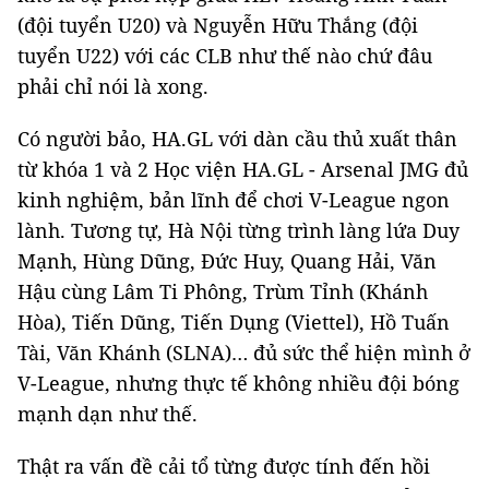
(đội tuyển U20) và Nguyễn Hữu Thắng (đội
tuyển U22) với các CLB như thế nào chứ đâu
phải chỉ nói là xong.
Có người bảo, HA.GL với dàn cầu thủ xuất thân
từ khóa 1 và 2 Học viện HA.GL - Arsenal JMG đủ
kinh nghiệm, bản lĩnh để chơi V-League ngon
lành. Tương tự, Hà Nội từng trình làng lứa Duy
Mạnh, Hùng Dũng, Đức Huy, Quang Hải, Văn
Hậu cùng Lâm Ti Phông, Trùm Tỉnh (Khánh
Hòa), Tiến Dũng, Tiến Dụng (Viettel), Hồ Tuấn
Tài, Văn Khánh (SLNA)… đủ sức thể hiện mình ở
V-League, nhưng thực tế không nhiều đội bóng
mạnh dạn như thế.
Thật ra vấn đề cải tổ từng được tính đến hồi