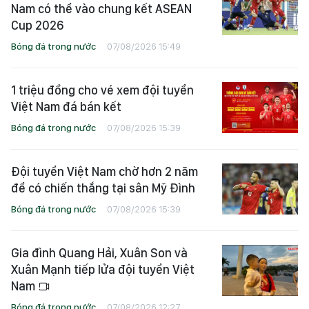
Nam có thể vào chung kết ASEAN
Cup 2026
Bóng đá trong nước
07/08/2026 15:49
1 triệu đồng cho vé xem đội tuyển
Việt Nam đá bán kết
Bóng đá trong nước
07/08/2026 15:39
Đội tuyển Việt Nam chờ hơn 2 năm
để có chiến thắng tại sân Mỹ Đình
Bóng đá trong nước
07/08/2026 15:39
Gia đình Quang Hải, Xuân Son và
Xuân Mạnh tiếp lửa đội tuyển Việt
Nam
Bóng đá trong nước
07/08/2026 12:27