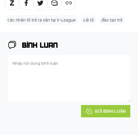
các nhân tố trẻ ra sân tại V-League
cải tổ
đào tạo trẻ
BÌNH LUẬN
GỬI BÌNH LUẬN