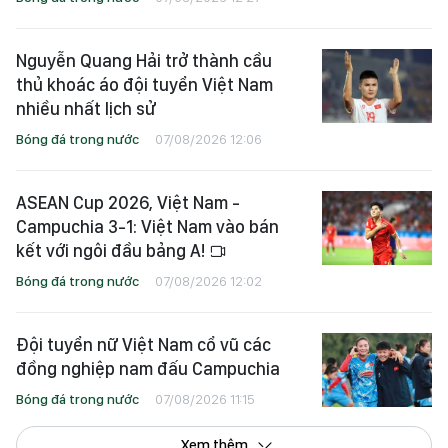
Nguyễn Quang Hải trở thành cầu
thủ khoác áo đội tuyển Việt Nam
nhiều nhất lịch sử
Bóng đá trong nước
07/08/2026 12:06
ASEAN Cup 2026, Việt Nam -
Campuchia 3-1: Việt Nam vào bán
kết với ngôi đầu bảng A!
Bóng đá trong nước
07/08/2026 12:02
Đội tuyển nữ Việt Nam cổ vũ các
đồng nghiệp nam đấu Campuchia
Bóng đá trong nước
07/08/2026 11:15
Xem thêm