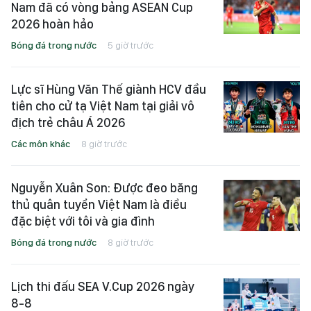
Nam đã có vòng bảng ASEAN Cup
2026 hoàn hảo
Bóng đá trong nước
5 giờ trước
Lực sĩ Hùng Văn Thế giành HCV đầu
tiên cho cử tạ Việt Nam tại giải vô
địch trẻ châu Á 2026
Các môn khác
8 giờ trước
Nguyễn Xuân Son: Được đeo băng
thủ quân tuyển Việt Nam là điều
đặc biệt với tôi và gia đình
Bóng đá trong nước
8 giờ trước
Lịch thi đấu SEA V.Cup 2026 ngày
8-8