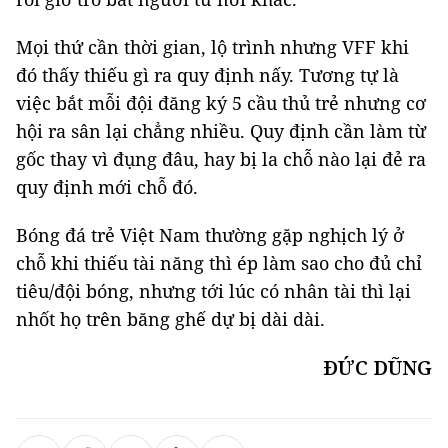
Mọi thứ cần thời gian, lộ trình nhưng VFF khi
đó thấy thiếu gì ra quy định nấy. Tương tự là
việc bắt mỗi đội đăng ký 5 cầu thủ trẻ nhưng cơ
hội ra sân lại chẳng nhiều. Quy định cần làm từ
gốc thay vì đụng đâu, hay bị la chỗ nào lại đẻ ra
quy định mới chỗ đó.
Bóng đá trẻ Việt Nam thường gặp nghịch lý ở
chỗ khi thiếu tài năng thì ép làm sao cho đủ chỉ
tiêu/đội bóng, nhưng tới lúc có nhân tài thì lại
nhốt họ trên băng ghế dự bị dài dài.
ĐỨC DŨNG