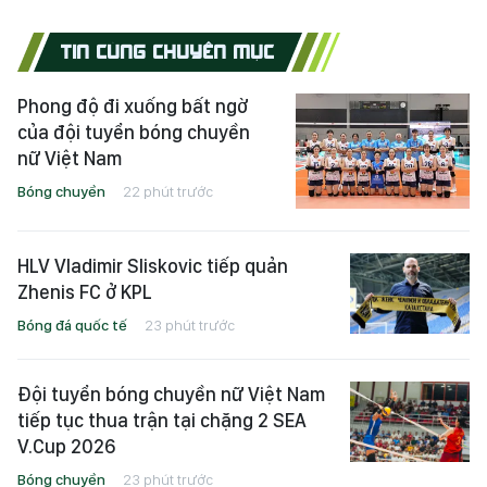
TIN CÙNG CHUYÊN MỤC
Phong độ đi xuống bất ngờ
của đội tuyển bóng chuyền
nữ Việt Nam
Bóng chuyền
22 phút trước
HLV Vladimir Sliskovic tiếp quản
Zhenis FC ở KPL
Bóng đá quốc tế
23 phút trước
Đội tuyển bóng chuyền nữ Việt Nam
tiếp tục thua trận tại chặng 2 SEA
V.Cup 2026
Bóng chuyền
23 phút trước