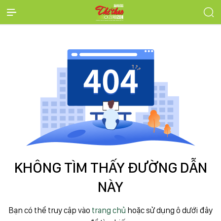
KHÔNG TÌM THẤY ĐƯỜNG DẪN
NÀY
Bạn có thể truy cập vào
trang chủ
hoặc sử dụng ô dưới đây