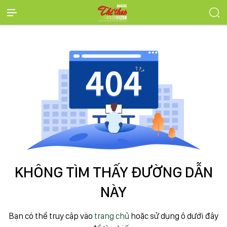
KHÔNG TÌM THẤY ĐƯỜNG DẪN
NÀY
Bạn có thể truy cập vào
trang chủ
hoặc sử dụng ô dưới đây