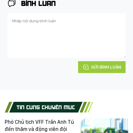
BÌNH LUẬN
GỬI BÌNH LUẬN
TIN CÙNG CHUYÊN MỤC
Phó Chủ tịch VFF Trần Anh Tú
đến thăm và động viên đội