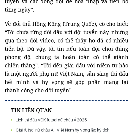
luyện và các đồng đội để hòa nhập và tiến bộ
từng ngày”.
Về đối thủ Hồng Kông (Trung Quốc), cô cho biết:
“Tôi chưa từng đối đầu với đội tuyển này, nhưng
qua theo dõi video, có thể thấy họ đã có nhiều
tiến bộ. Dù vậy, tôi tin nếu toàn đội chơi đúng
phong độ, chúng ta hoàn toàn có thể giành
chiến thắng”. “Tôi đến giải đấu với niềm tự hào
là một người phụ nữ Việt Nam, sẵn sàng thi đấu
hết mình và hy vọng sẽ góp phần mang lại
thành công cho đội tuyển”.
TIN LIÊN QUAN
Lịch thi đấu VCK futsal nữ châu Á 2025
Giải futsal nữ châu Á - Việt Nam hy vọng lập kỳ tích