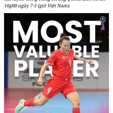
16g00 ngày 7-5 (giờ Việt Nam).