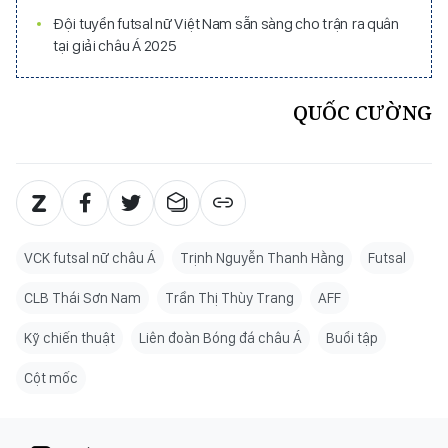
Đội tuyển futsal nữ Việt Nam sẵn sàng cho trận ra quân
tại giải châu Á 2025
QUỐC CƯỜNG
VCK futsal nữ châu Á
Trịnh Nguyễn Thanh Hằng
Futsal
CLB Thái Sơn Nam
Trần Thị Thùy Trang
AFF
Kỹ chiến thuật
Liên đoàn Bóng đá châu Á
Buổi tập
Cột mốc