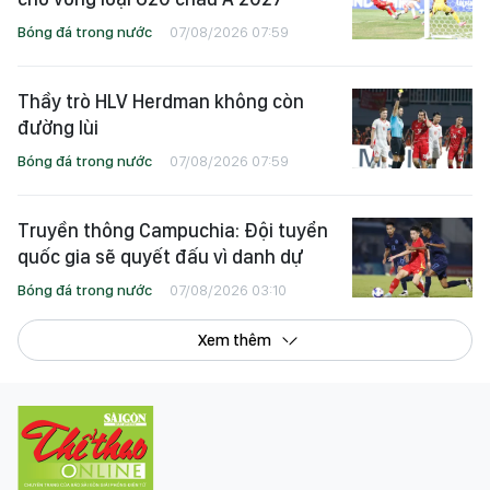
Bóng đá trong nước
07/08/2026 07:59
Thầy trò HLV Herdman không còn
đường lùi
Bóng đá trong nước
07/08/2026 07:59
Truyền thông Campuchia: Đội tuyển
quốc gia sẽ quyết đấu vì danh dự
Bóng đá trong nước
07/08/2026 03:10
Xem thêm