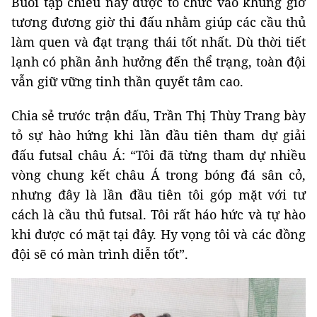
Buổi tập chiều nay được tổ chức vào khung giờ
tương đương giờ thi đấu nhằm giúp các cầu thủ
làm quen và đạt trạng thái tốt nhất. Dù thời tiết
lạnh có phần ảnh hưởng đến thể trạng, toàn đội
vẫn giữ vững tinh thần quyết tâm cao.
Chia sẻ trước trận đấu, Trần Thị Thùy Trang bày
tỏ sự hào hứng khi lần đầu tiên tham dự giải
đấu futsal châu Á: “Tôi đã từng tham dự nhiều
vòng chung kết châu Á trong bóng đá sân cỏ,
nhưng đây là lần đầu tiên tôi góp mặt với tư
cách là cầu thủ futsal. Tôi rất háo hức và tự hào
khi được có mặt tại đây. Hy vọng tôi và các đồng
đội sẽ có màn trình diễn tốt”.