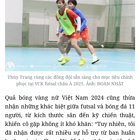
Thùy Trang cùng các đồng đội sẵn sàng cho mục tiêu chinh
phục tại VCK futsal châu Á 2025. Ảnh: ĐOÀN NHẬT
Quả bóng vàng nữ Việt Nam 2024 cũng thừa
nhận những khác biệt giữa futsal và bóng đá 11
người, từ kích thước sân đến kỹ chiến thuật,
khiến cô gặp không ít khó khăn: “Tuy nhiên, tôi
đã nhận được rất nhiều sự hỗ trợ từ ban huấn