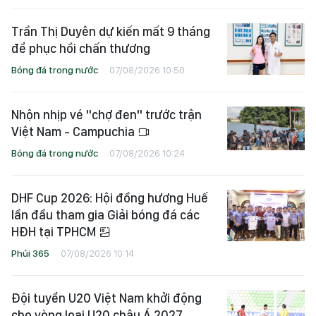
Trần Thị Duyên dự kiến mất 9 tháng
để phục hồi chấn thương
Bóng đá trong nước
07/08/2026 10:50
Nhộn nhịp vé "chợ đen" trước trận
Việt Nam - Campuchia
Bóng đá trong nước
07/08/2026 10:24
DHF Cup 2026: Hội đồng hương Huế
lần đầu tham gia Giải bóng đá các
HĐH tại TPHCM
Phủi 365
07/08/2026 10:14
Đội tuyển U20 Việt Nam khởi động
cho vòng loại U20 châu Á 2027