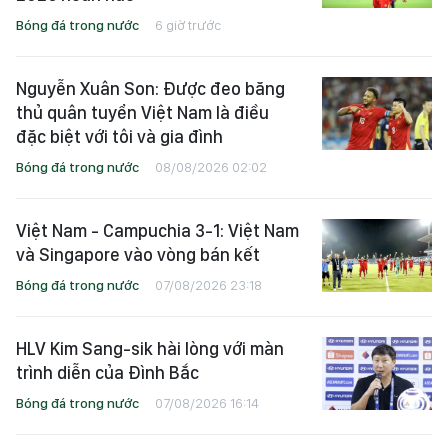
Bóng đá trong nước
6 giờ trước
Nguyễn Xuân Son: Được đeo băng
thủ quân tuyển Việt Nam là điều
đặc biệt với tôi và gia đình
Bóng đá trong nước
08/08/2026 02:02
Việt Nam - Campuchia 3-1: Việt Nam
và Singapore vào vòng bán kết
Bóng đá trong nước
07/08/2026 23:18
HLV Kim Sang-sik hài lòng với màn
trình diễn của Đình Bắc
Bóng đá trong nước
07/08/2026 16:14