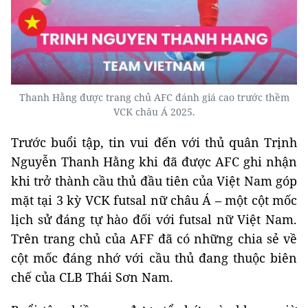
Thanh Hằng được trang chủ AFC đánh giá cao trước thềm
VCK châu Á 2025.
Trước buổi tập, tin vui đến với thủ quân Trịnh
Nguyễn Thanh Hằng khi đã được AFC ghi nhận
khi trở thành cầu thủ đầu tiên của Việt Nam góp
mặt tại 3 kỳ VCK futsal nữ châu Á – một cột mốc
lịch sử đáng tự hào đối với futsal nữ Việt Nam.
Trên trang chủ của AFF đã có những chia sẻ về
cột mốc đáng nhớ với cầu thủ đang thuộc biên
chế của CLB Thái Sơn Nam.