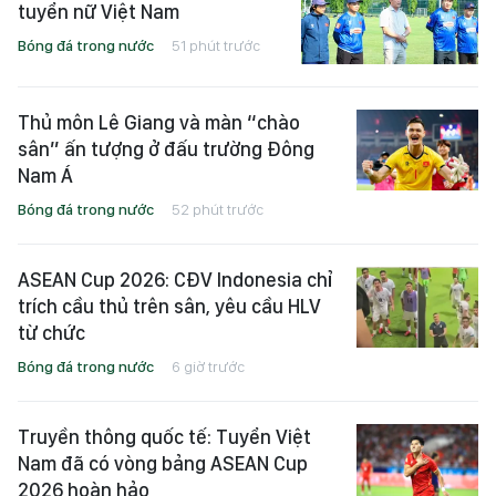
tuyển nữ Việt Nam
Bóng đá trong nước
51 phút trước
Thủ môn Lê Giang và màn “chào
sân” ấn tượng ở đấu trường Đông
Nam Á
Bóng đá trong nước
52 phút trước
ASEAN Cup 2026: CĐV Indonesia chỉ
trích cầu thủ trên sân, yêu cầu HLV
từ chức
Bóng đá trong nước
6 giờ trước
Truyền thông quốc tế: Tuyển Việt
Nam đã có vòng bảng ASEAN Cup
2026 hoàn hảo