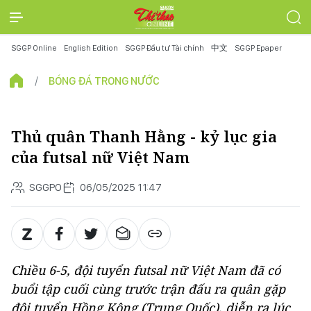
SGGP Online
English Edition
SGGP Đầu tư Tài chính
中文
SGGP Epaper
BÓNG ĐÁ TRONG NƯỚC
Thủ quân Thanh Hằng - kỷ lục gia
của futsal nữ Việt Nam
SGGPO
06/05/2025 11:47
Chiều 6-5, đội tuyển futsal nữ Việt Nam đã có
buổi tập cuối cùng trước trận đấu ra quân gặp
đội tuyển Hồng Kông (Trung Quốc), diễn ra lúc