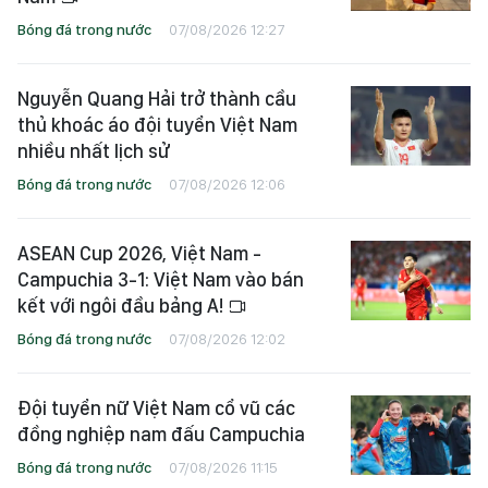
Bóng đá trong nước
07/08/2026 12:27
Nguyễn Quang Hải trở thành cầu
thủ khoác áo đội tuyển Việt Nam
nhiều nhất lịch sử
Bóng đá trong nước
07/08/2026 12:06
ASEAN Cup 2026, Việt Nam -
Campuchia 3-1: Việt Nam vào bán
kết với ngôi đầu bảng A!
Bóng đá trong nước
07/08/2026 12:02
Đội tuyển nữ Việt Nam cổ vũ các
đồng nghiệp nam đấu Campuchia
Bóng đá trong nước
07/08/2026 11:15