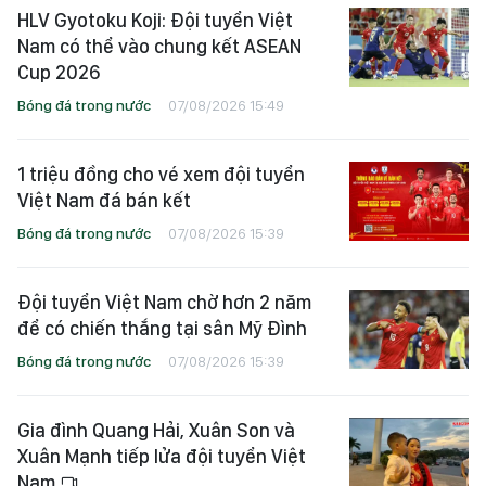
HLV Gyotoku Koji: Đội tuyển Việt
Nam có thể vào chung kết ASEAN
Cup 2026
Bóng đá trong nước
07/08/2026 15:49
1 triệu đồng cho vé xem đội tuyển
Việt Nam đá bán kết
Bóng đá trong nước
07/08/2026 15:39
Đội tuyển Việt Nam chờ hơn 2 năm
để có chiến thắng tại sân Mỹ Đình
Bóng đá trong nước
07/08/2026 15:39
Gia đình Quang Hải, Xuân Son và
Xuân Mạnh tiếp lửa đội tuyển Việt
Nam